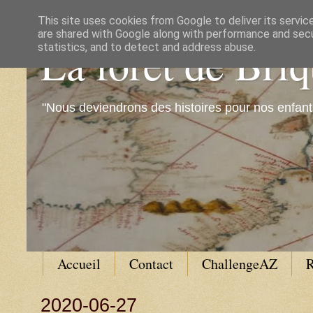
This site uses cookies from Google to deliver its servic
are shared with Google along with performance and secur
La forêt de Bri
statistics, and to detect and address abuse.
"Nous deviendrons des histoires pour nos enfant
Accueil
Contact
ChallengeAZ
R
2020-06-27