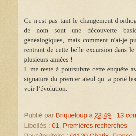
Ce n'est pas tant le changement d'ortho
de nom sont une découverte basiq
généalogiques, mais comment n'ai-je pu 
rentrant de cette belle excursion dans le
plusieurs années !
Il me reste à poursuivre cette enquête 
signature du premier aïeul qui a porté l
voir l’évolution.
Publié par
Briqueloup
à
23:49
13 co
Libellés :
01
,
Premières recherches
Pays/territoire :
01130 Charix, France