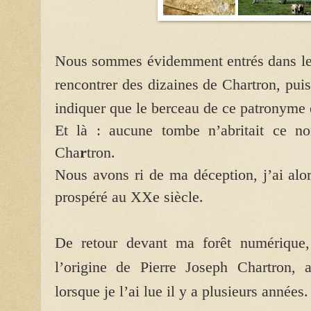
Nous sommes évidemment entrés dans le c
rencontrer des dizaines de Chartron, pui
indiquer que le berceau de ce patronyme 
Et là : aucune tombe n’abritait ce 
Cha
r
tron.
Nous avons ri de ma déception, j’ai alor
prospéré au XXe siècle.
De retour devant ma forêt numérique,
l’origine de Pierre Joseph Chartron, a
lorsque je l’ai lue il y a plusieurs années