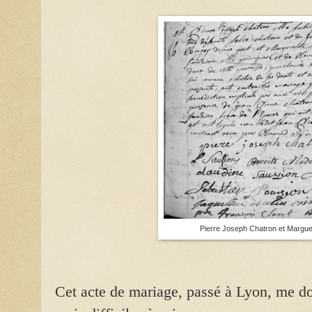
Pierre Joseph Chatron et Marguer
Cet acte de mariage, passé à Lyon, me don