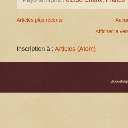
Articles plus récents
Accue
Afficher la ve
Inscription à :
Articles (Atom)
Briqueloup