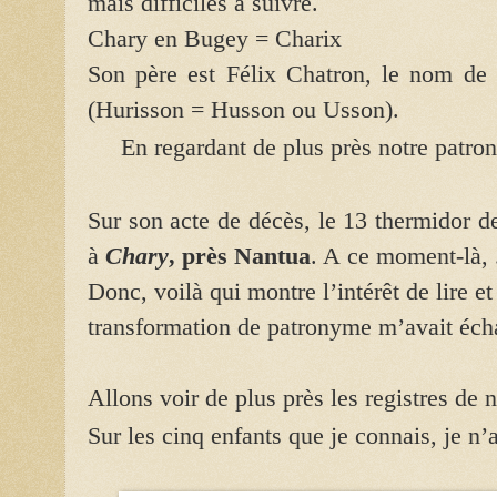
mais difficiles à suivre.
Chary en Bugey = Charix
Son père est Félix Chatron, le nom de 
(Hurisson = Husson ou Usson).
En regardant de plus près notre patro
Sur son acte de décès, le 13 thermidor de 
à
Chary
, près Nantua
. A
ce moment-là, .
Donc, voilà qui montre l’intérêt de lire et 
transformation de patronyme m’avait éch
Allons voir de plus près les registres de 
Sur les cinq enfants que je connais, je n’