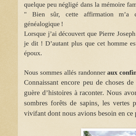
quelque peu négligé dans la mémoire famil
" Bien sûr, cette affirmation m’a d
généalogique !
Lorsque j’ai découvert que Pierre Joseph
je dit ! D’autant plus que cet homme es
époux.
Nous sommes allés randonner
aux confin
Connaissant encore peu de choses de 
guère d’histoires à raconter. Nous avo
sombres forêts de sapins, les vertes p
vivifant dont nous avions besoin en ce