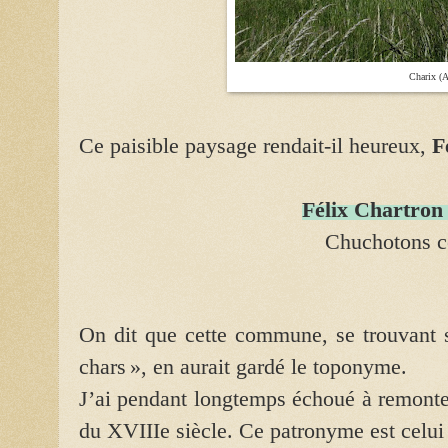
Charix (A
Ce paisible paysage rendait-il heureux,
F
Félix Chartron 
Chuchotons cet
On dit que cette commune, se trouvant s
chars », en aurait gardé le toponyme.
J’ai pendant longtemps échoué à remonter
du XVIIIe siècle. Ce patronyme est celui