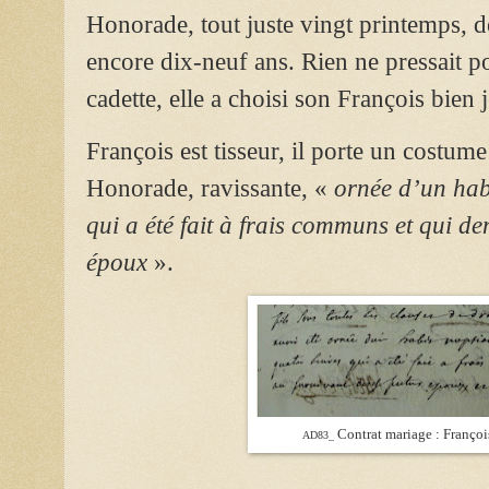
Honorade, tout juste vingt printemps, de
encore dix-neuf ans. Rien ne pressait p
cadette, elle a choisi son François bien 
François est tisseur, il porte un costum
Honorade, ravissante, «
ornée d’un habi
qui a été fait à frais communs et qui d
époux
».
Contrat mariage : Franço
AD83_