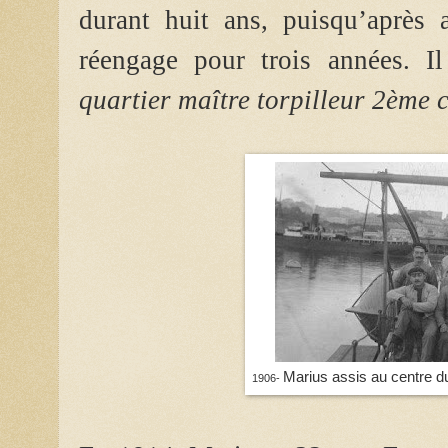
durant huit ans, puisqu’après a
réengage pour trois années. I
quartier maître torpilleur 2ème 
Marius assis au centre du
1906-