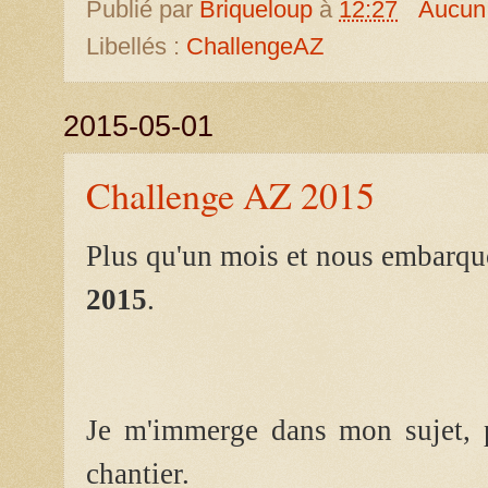
Publié par
Briqueloup
à
12:27
Aucun
Libellés :
ChallengeAZ
2015-05-01
Challenge AZ 2015
Plus qu'un mois et nous embarqu
2015
.
Je m'immerge dans mon sujet, 
chantier.