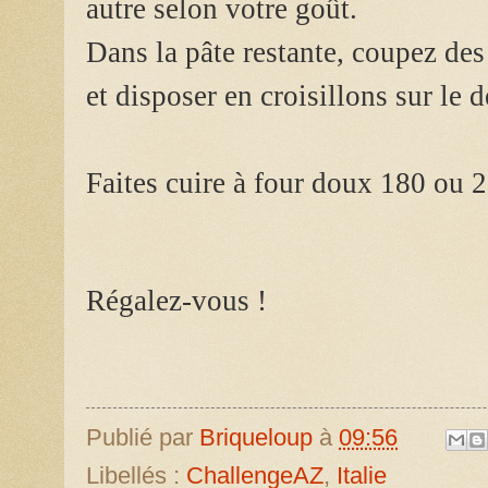
autre selon votre goût.
Dans la pâte restante, coupez des 
et disposer en croisillons sur le d
Faites cuire à four doux 180 ou 
Régalez-vous !
Publié par
Briqueloup
à
09:56
Libellés :
ChallengeAZ
,
Italie