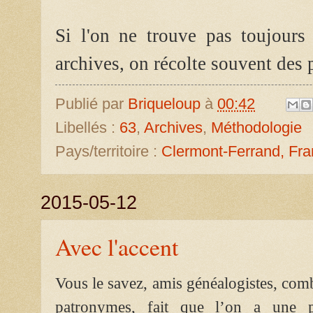
Si l'on ne trouve pas toujours
archives, on récolte souvent des 
Publié par
Briqueloup
à
00:42
Libellés :
63
,
Archives
,
Méthodologie
Pays/territoire :
Clermont-Ferrand, Fr
2015-05-12
Avec l'accent
Vous le savez, amis généalogistes, combi
patronymes, fait que l’on a une pr