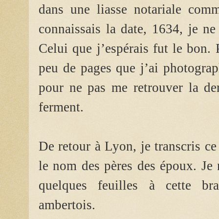
dans une liasse notariale comma
connaissais la date, 1634, je ne
Celui que j’espérais fut le bon. 
peu de pages que j’ai photograp
pour ne pas me retrouver la der
ferment.
De retour à Lyon, je transcris ce
le nom des pères des époux. Je 
quelques feuilles à cette br
ambertois.