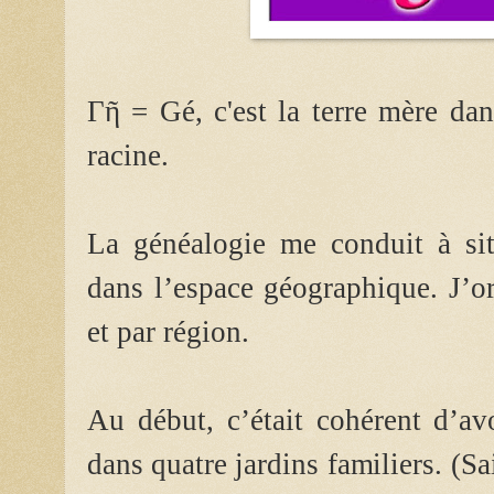
Γῆ = Gé, c'est la terre mère dan
racine.
La généalogie me conduit à situ
dans l’espace géographique. J
’o
et par région.
Au début, c’était cohérent d’av
dans quatre jardins familiers. (Sa