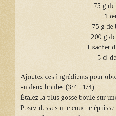
75 g de
1 œ
75 g de 
200 g de
1 sachet d
5 cl de
Ajoutez ces ingrédients pour obt
en deux boules (3/4 _1/4)
Étalez la plus gosse boule sur une
Posez dessus une couche épaisse 