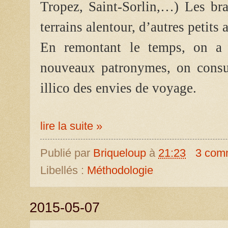
Tropez, Saint-Sorlin,…) Les bra
terrains alentour, d’autres petits 
En remontant le temps, on a d
nouveaux patronymes, on consu
illico des envies de voyage.
lire la suite »
Publié par
Briqueloup
à
21:23
3 com
Libellés :
Méthodologie
2015-05-07