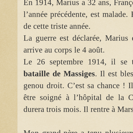
En 1914, Marius a 32 ans, Franço
l’année précédente, est malade.
de cette triste année
.
La guerre est déclarée, Marius 
arrive au corps le 4 août.
Le 26 septembre 1914, il se
bataille de Massiges
. Il est bl
genou droit. C’est sa chance ! I
être soigné à l’hôpital de la 
durera trois mois. Il rentre à Mars
Mon grand-père a tenu plusieurs