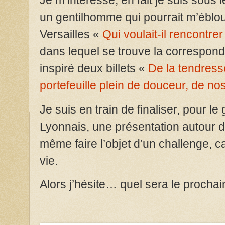
Je m’intéresse, en fait je suis sous
un gentilhomme qui pourrait m’ébloui
Versailles «
Qui voulait-il rencontrer
dans lequel se trouve la correspond
inspiré deux billets «
De la tendress
portefeuille plein de douceur, de no
Je suis en train de finaliser, pour l
Lyonnais, une présentation autour 
même faire l’objet d’un challenge, ca
vie.
Alors j’hésite… quel sera le proch