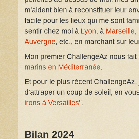
m’aident bien à reconstituer leur en
facile pour les lieux qui me sont fami
sentir chez moi à
Lyon
, à
Marseille
,
Auvergne
, etc., en marchant sur leu
Mon premier ChallengeAz nous fait
marins en Méditerranée
.
Et pour le plus récent ChallengeAz, j
d’attraper un coup de soleil, en vous
irons à Versailles
".
Bilan 2024