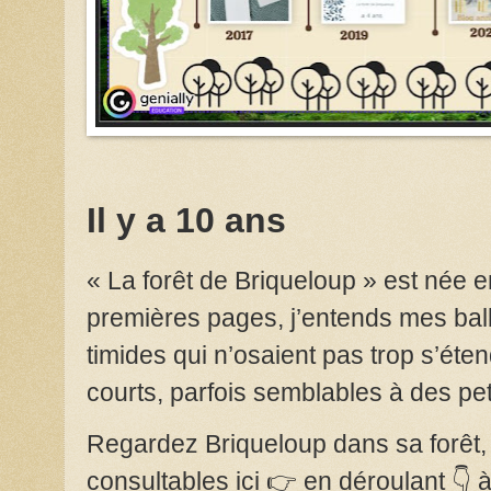
Il y a 10 ans
« La forêt de Briqueloup » est née 
premières pages, j’entends mes ba
timides qui n’osaient pas trop s’éten
courts, parfois semblables à des pe
Regardez Briqueloup dans sa forêt, 
consultables ici 👉
en déroulant
👇 à