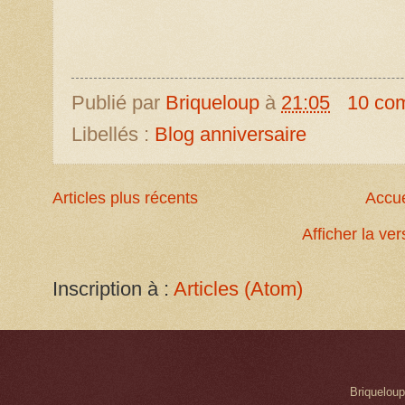
Publié par
Briqueloup
à
21:05
10 co
Libellés :
Blog anniversaire
Articles plus récents
Accue
Afficher la ve
Inscription à :
Articles (Atom)
Briqueloup