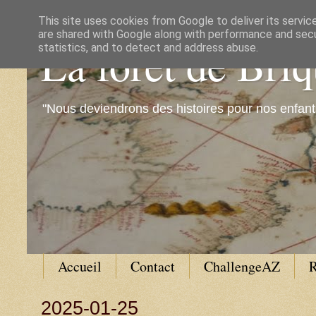
This site uses cookies from Google to deliver its servic
are shared with Google along with performance and secur
La forêt de Bri
statistics, and to detect and address abuse.
"Nous deviendrons des histoires pour nos enfant
Accueil
Contact
ChallengeAZ
R
2025-01-25