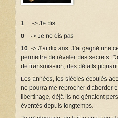
1
-> Je dis
0
-> Je ne dis pas
10
-> J’ai dix ans. J’ai gagné une c
permettre de révéler des secrets. De
de transmission, des détails piquant
Les années, les siècles écoulés acc
ne pourra me reprocher d'aborder c
libertinage, déjà ils ne gênaient per
éventés depuis longtemps.