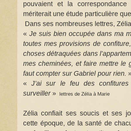
pouvaient et la correspondance
mériterait une étude particulière que j
Dans ses nombreuses lettres, Zélia 
«
Je suis bien occupée dans ma mai
toutes mes provisions de confiture, 
choses détraquées dans l’apparteme
mes cheminées, et faire mettre le 
faut compter sur Gabriel pour rien.
«
J’ai sur le feu des confiture
surveiller
»
lettres de Zélia à Marie
Zélia confiait ses soucis et ses jo
cette époque, de la santé de chacu