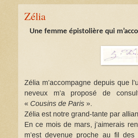
Zélia
Une femme épistolière qui m’ac
Zélia m’accompagne depuis que l’un
neveux m’a proposé de consulter
«
Cousins de Paris
».
Zélia est notre grand-tante par allia
En ce mois de mars, j’aimerais r
m’est devenue proche au fil des s