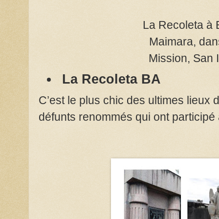
La Recoleta à 
Maimara, dan
Mission, San 
La Recoleta BA
C’est le plus chic des ultimes lieux
défunts renommés qui ont participé à