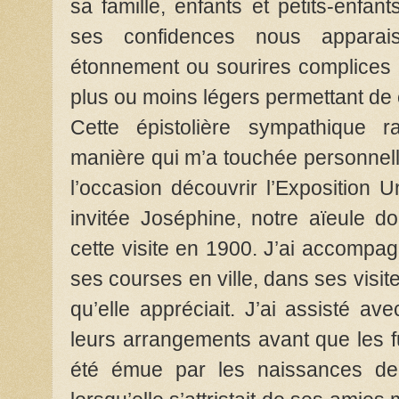
sa famille, enfants et petits-enfan
ses confidences nous apparaisse
étonnement ou sourires complices ;
plus ou moins légers permettant de 
Cette épistolière sympathique r
manière qui m’a touchée personnelle
l’occasion découvrir l’Exposition 
invitée Joséphine, notre aïeule do
cette visite en 1900. J’ai accompa
ses courses en ville, dans ses visi
qu’elle appréciait. J’ai assisté a
leurs arrangements avant que les fu
été émue par les naissances de s