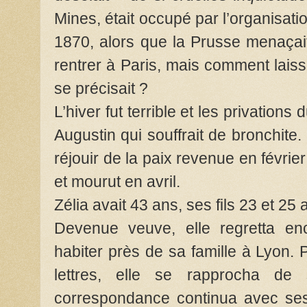
Mines, était occupé par l’organisati
1870, alors que la Prusse menaçait
rentrer à Paris, mais comment laisse
se précisait ?
L’hiver fut terrible et les privations 
Augustin qui souffrait de bronchite.
réjouir de la paix revenue en févrie
et mourut en avril.
Zélia avait 43 ans, ses fils 23 et 25 
Devenue veuve, elle regretta en
habiter près de sa famille à Lyon. 
lettres, elle se rapprocha de s
correspondance continua avec ses 