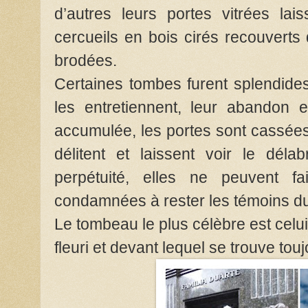
d’autres leurs portes vitrées lai
cercueils en bois cirés recouverts
brodées.
Certaines tombes furent splendide
les entretiennent, leur abandon e
accumulée, les portes sont cassées
délitent et laissent voir le dél
perpétuité, elles ne peuvent fa
condamnées à rester les témoins d
Le tombeau le plus célèbre est celui 
fleuri et devant lequel se trouve tou