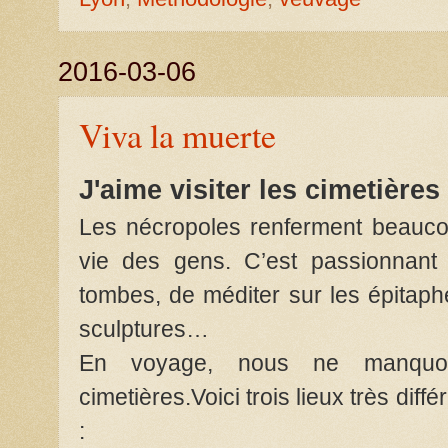
2016-03-06
Viva la muerte
J'aime visiter les cimetières
Les nécropoles renferment beaucoup
vie des gens. C’est passionnant
tombes, de méditer sur les épitaphes
sculptures…
En voyage, nous ne manquon
cimetières.Voici trois lieux très dif
: