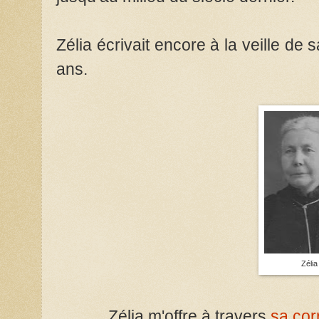
Zélia écrivait encore à la veille de 
ans.
Zélia
Zélia m'offre à travers
sa co