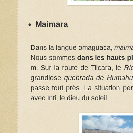
Maimara
Dans la langue omaguaca,
maim
Nous sommes
dans les hauts p
m. Sur la route de Tilcara, le
Ri
grandiose
quebrada de Humahu
passe tout près. La situation pe
avec Inti, le dieu du soleil.