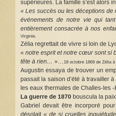
supérieures. La famille s’est alors i
« Les succès ou les déceptions de n
événements de notre vie qui tan
entièrement consacrée à nos enfa
Virginie.
Zélia regrettait de vivre si loin de Ly
«
notre esprit et notre cœur sont si 
tête à rien…
»…
18 octobre 1869 de Zélia à 
Augustin essaya de trouver un emplo
passait la saison d’été à travailler à
les eaux thermales de Challes-les 
La guerre de 1870
bouscula la paix 
Gabriel devait être incorporé pour
désolait
« de si cruelles inquiétud