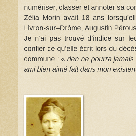
numériser, classer et annoter sa c
Zélia Morin avait 18 ans lorsqu’el
Livron-sur–Drôme, Augustin Pérouse
Je n’ai pas trouvé d’indice sur l
confier ce qu’elle écrit lors du déc
commune : «
rien ne pourra jamais
ami bien aimé fait dans mon existe