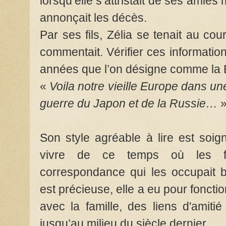
lorsqu’elle s’attristait de ses amies
annonçait les décès.
Par ses fils, Zélia se tenait au cour
commentait. Vérifier ces informations
années que l’on désigne comme la 
«
Voila notre vieille Europe dans une
guerre du Japon et de la Russie…
Son style agréable à lire est soig
vivre de ce temps où les f
correspondance qui les occupait 
est précieuse, elle a eu pour fonctio
avec la famille, des liens d'amitié
jusqu’au milieu du siècle dernier.