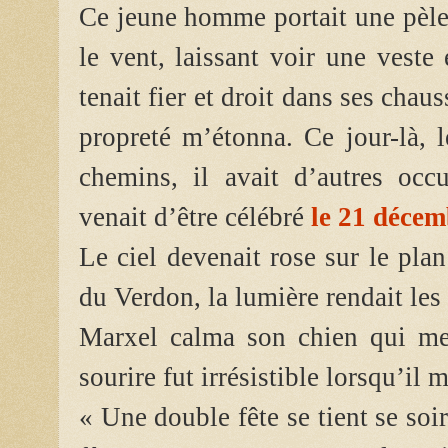
Ce jeune homme portait une pèle
le vent, laissant voir une veste 
tenait fier et droit dans ses chau
propreté m’étonna. Ce jour-là, l
chemins, il avait d’autres occ
venait d’être célébré
le 21 déce
Le ciel devenait rose sur le pla
du Verdon, la lumière rendait l
Marxel calma son chien qui me 
sourire fut irrésistible lorsqu’il 
« Une double fête se tient se so