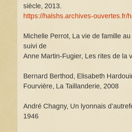
siècle, 2013.
https://halshs.archives-ouvertes.f
Michelle Perrot, La vie de famille a
suivi de
Anne Martin-Fugier, Les rites de la 
Bernard Berthod, Elisabeth Hardoui
Fourvière, La Taillanderie, 2008
André Chagny, Un lyonnais d’autref
1946