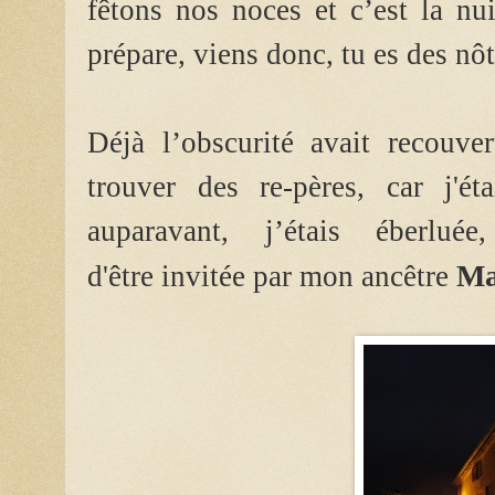
fêtons nos noces et c’est la nu
prépare, viens donc, tu es des nôt
Déjà l’obscurité avait recouver
trouver des re-pères, car j'éta
auparavant, j’étais éberlué
Ma
d'être invitée par mon ancêtre