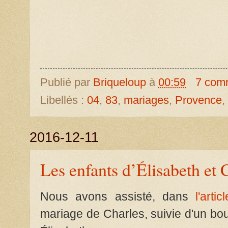
Publié par
Briqueloup
à
00:59
7 com
Libellés :
04
,
83
,
mariages
,
Provence
,
2016-12-11
Les enfants d’Élisabeth et 
Nous avons assisté, dans
l'arti
mariage de Charles, suivie d'un bo