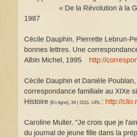
« De la Révolution à la Grande
1987
Cécile Dauphin, Pierrette Lebrun-P
bonnes lettres. Une correspondance 
Albin Michel, 1995
http://correspo
Cécile Dauphin et Danièle Poublan,
correspondance familiale au XIXe s
Histoire
:
http://cli
[En ligne], 34 | 2011. URL
Caroline Muller. "Je crois que je l'
du journal de jeune fille dans la pr