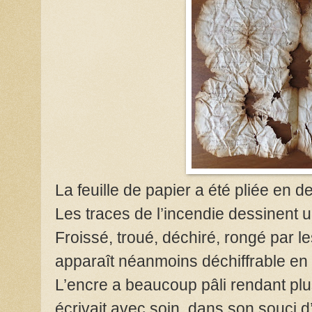
La feuille de papier a été pliée en 
Les traces de l’incendie dessinent u
Froissé, troué, déchiré, rongé par l
apparaît néanmoins déchiffrable en 
L’encre a beaucoup pâli rendant plusi
écrivait avec soin, dans son souci d’