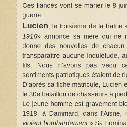
Ces fiancés vont se marier le 8 jui
guerre.
Lucien
, le troisième de la fratrie 
1916
» annonce sa mère qui ne mo
donne des nouvelles de chacun d
transparaître aucune inquiétude, a
fils. Nous n’avons pas vécu ce
sentiments patriotiques étaient de r
D’après sa fiche matricule, Lucien 
le 30e bataillon de chasseurs à pied
Le jeune homme est gravement bles
1918, à Dammard, dans l’Aisne,
violent bombardement
.» Sa nomina