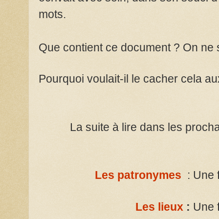
mots.
Que contient ce document ? On ne sai
Pourquoi voulait-il le cacher cela au
La suite à lire dans les prochai
Les patronymes
: Une 
Les lieux
:
Une f