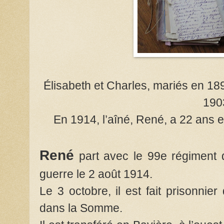
Élisabeth et Charles, mariés en 189
190
En 1914, l’aîné, René, a 22 ans et
René
part avec le 99e régiment d
guerre le 2 août 1914.
Le 3 octobre, il est fait prisonnie
dans la Somme.