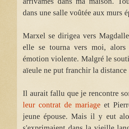
arrivâmes dans ma maison. Tout
dans une salle voûtée aux murs é
Marxel se dirigea vers Magdalle
elle se tourna vers moi, alor
émotion violente. Malgré le sout
aïeule ne put franchir la distance
Il aurait fallu que je rencontre
leur contrat de mariage
et Pierr
jeune épouse. Mais il y eut alo
s'exprimaient dans la vieille lan