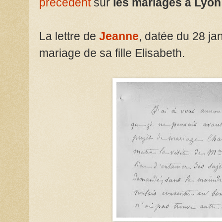
précédent
sur
les mariages à Lyon
La lettre de
Jeanne
, datée du 28 ja
mariage de sa fille Elisabeth.