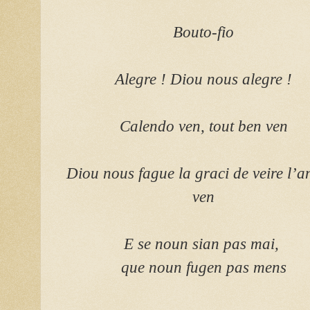
Bouto-fio
Alegre ! Diou nous alegre !
Calendo ven, tout ben ven
Diou nous fague la graci de veire l’a
ven
E se noun sian pas mai,
que noun fugen pas mens