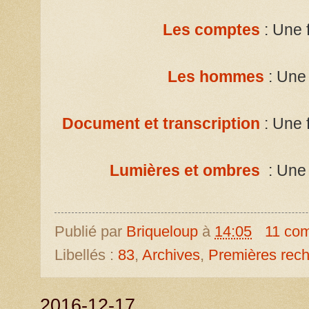
Les comptes
:
Une 
Les hommes
: Une 
Document et transcription
: Une 
Lumières et ombres
: Une
Publié par
Briqueloup
à
14:05
11 co
Libellés :
83
,
Archives
,
Premières rec
2016-12-17