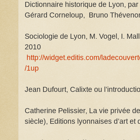
Dictionnaire historique de Lyon, par
Gérard Corneloup, Bruno Théveno
Sociologie de Lyon, M. Vogel, I. Mall
2010
http://widget.editis.com/ladecouv
/1up
Jean Dufourt, Calixte ou l’introducti
Catherine Pelissier, La vie privée 
siècle), Editions lyonnaises d’art et 