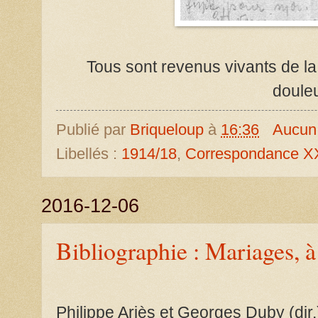
Tous sont revenus vivants de l
douleu
Publié par
Briqueloup
à
16:36
Aucun
Libellés :
1914/18
,
Correspondance X
2016-12-06
Bibliographie : Mariages, à
Philippe Ariès et Georges Duby (dir.)