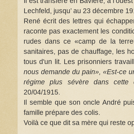
Il est transféré en Bavière, à l’ouest
Lechfeld, jusqu’ au 23 décembre 19
René écrit des lettres qui échappe
raconte pas exactement les conditio
rudes dans ce «camp de la terre
sanitaires, pas de chauffage, les
tous d'un lit. Les prisonniers travail
nous demande du pain», «Est-ce un
régime plus sévère dans cette
20/04/1915.
Il semble que son oncle André pui
famille prépare des colis.
Voilà ce que dit sa mère qui reste op