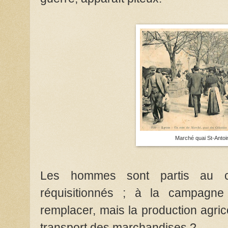
Marché quai St-Antoi
Les hommes sont partis au c
réquisitionnés ; à la campagn
remplacer, mais la production agri
transport des marchandises ?