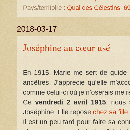
Pays/territoire :
Quai des Célestins, 6
2018-03-17
Joséphine au cœur usé
En 1915, Marie me sert de guide p
ancêtres. J’apprécie qu’elle m’a
comme celui-ci où je n’oserais me r
Ce
vendredi 2 avril 1915
, nous 
Joséphine. Elle repose
chez sa fill
Il est un peu tard pour faire sa con