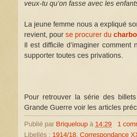
veux-tu qu’on fasse avec les enfant
La jeune femme nous a expliqué son 
revient, pour
se procurer du
charb
Il est difficile d’imaginer comment
supporter toutes ces privations.
Pour retrouver la série des billet
Grande Guerre voir les articles pré
Publié par
Briqueloup
à
14:29
1 com
Libellés :
1914/18
,
Correspondance X