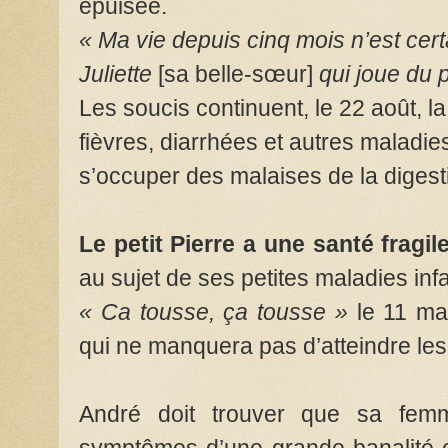
épuisée.
« Ma vie depuis cinq mois n’est cer
Juliette
[sa belle-sœur]
qui joue du 
Les soucis continuent, le 22 août, la
fièvres, diarrhées et autres maladies 
s’occuper des malaises de la diges
Le petit Pierre a une santé fragil
au sujet de ses petites maladies infa
« Ca tousse, ça tousse »
le 11 mar
qui ne manquera pas d’atteindre les
André doit trouver que sa fem
symptômes d’une grande banalité 