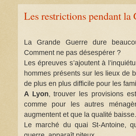
Les restrictions pendant l
La Grande Guerre dure beaucou
Comment ne pas désespérer ?
Les épreuves s’ajoutent à l’inquiét
hommes présents sur les lieux de ba
de plus en plus difficile pour les fam
A Lyon
, trouver les provisions e
comme pour les autres ménagère
augmentent et que la qualité baisse
Le marché du quai St-Antoine, qu
guerre, apparaît piteux.