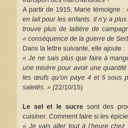
A partir de 1915, Marie témoigne :
en lait pour les enfants. Il n’y a pl
trouve plus de laitière de campa
« conséquence de la guerre de Serb
Dans la lettre suivante, elle ajoute :
« Je ne sais plus que faire à mange
une misère pour avoir une quantité 
les œufs qu’on paye 4 et 5 sous p
saletés. » (
22/10/15)
Le sel et le sucre
sont des prod
cuisiner. Comment faire si les épic
« Je vais aller tout à l’heure che