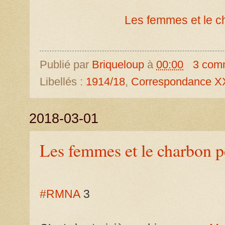
Les femmes et le c
Publié par
Briqueloup
à
00:00
3 com
Libellés :
1914/18
,
Correspondance X
2018-03-01
Les femmes et le charbon 
#RMNA
3