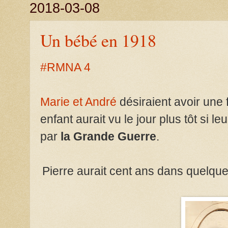
2018-03-08
Un bébé en 1918
#RMNA 4
Marie et André
désiraient avoir une
enfant aurait vu le jour plus tôt si l
par
la Grande Guerre
.
Pierre aurait cent ans dans quelques