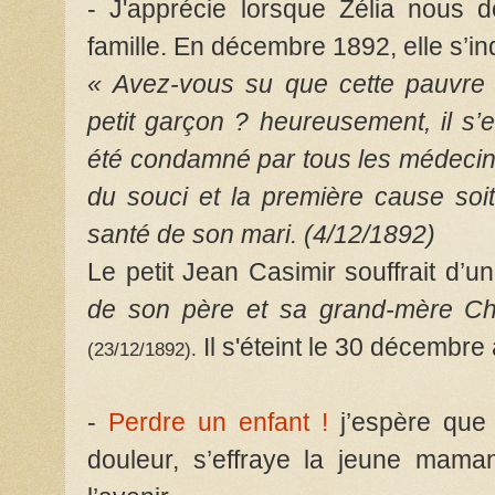
- J'apprécie lorsque Zélia nous 
famille. En décembre 1892, elle s’inq
« Avez-vous su que cette pauvre J
petit garçon ? heureusement, il s’es
été condamné par tous les médecin
du souci et la première cause soit
santé de son mari. (4/12/1892)
Le petit Jean Casimir souffrait d’u
de son père et sa grand-mère Cha
Il s'éteint le 30 décembre 
(23/12/1892).
-
Perdre un enfant !
j’espère que
douleur, s’effraye la jeune mama