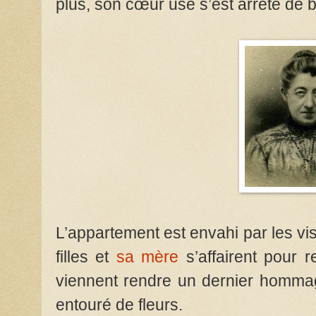
plus,
son cœur usé s’est arrêté de 
L’appartement est envahi par les vi
filles et
sa mère
s’affairent pour r
viennent rendre un dernier hommag
entouré de fleurs.