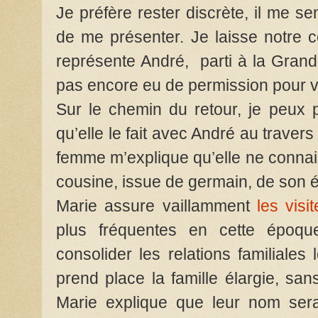
Je préfère rester discrète, il me 
de me présenter. Je laisse notre c
représente André, parti à la Grand
pas encore eu de permission pour v
Sur le chemin du retour, je peux p
qu’elle le fait avec André au trave
femme m’explique qu’elle ne connais
cousine, issue de germain, de son 
Marie assure vaillamment
les vis
plus fréquentes en cette époque
consolider les relations familiales 
prend place la famille élargie, san
Marie explique que leur nom sera 