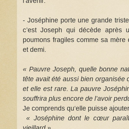
l’avenir.
- Joséphine porte une grande triste
c’est Joseph qui décède après un
poumons fragiles comme sa mère qu
et demi.
« Pauvre Joseph, quelle bonne nat
tête avait été aussi bien organisée 
et elle est rare. La pauvre Joséphin
souffrira plus encore de l’avoir perd
Je comprends qu‘elle puisse ajouter
« Joséphine dont le cœur paraît-
vieillard »