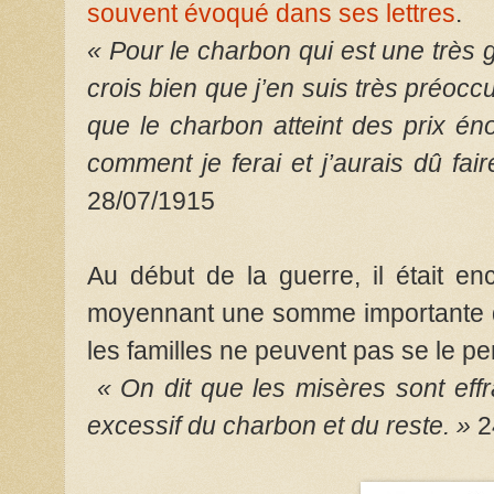
souvent évoqué dans ses lettres
.
« Pour le charbon qui est une très 
crois bien que j’en suis très préoccu
que le charbon atteint des prix én
comment je ferai et j’aurais dû fai
28/07/1915
Au début de la guerre, il était enc
moyennant une somme importante qui
les familles ne peuvent pas se le pe
« On dit que les misères sont eff
excessif du charbon et du reste. »
2