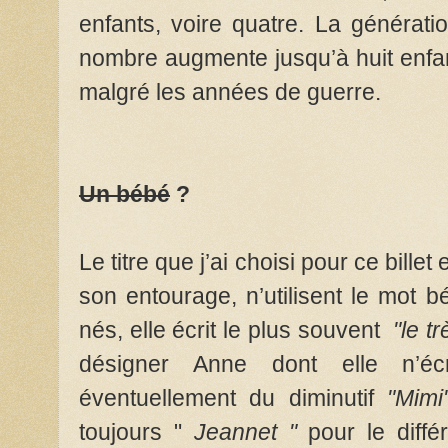
enfants, voire quatre. La génératio
nombre augmente jusqu’à huit enfan
malgré les années de guerre.
Un bébé
?
Le titre que j’ai choisi pour ce bille
son entourage, n’utilisent le mot 
nés, elle écrit le plus souvent
"le trè
désigner Anne dont elle n’éc
éventuellement du diminutif
"Mimi
toujours "
Jeannet "
pour le diffé