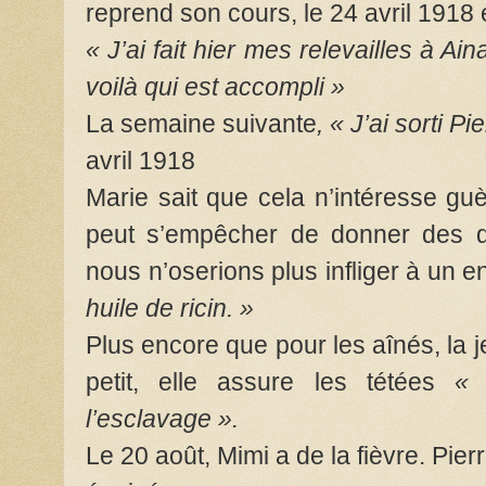
reprend son cours, le 24 avril 1918 el
« J’ai fait hier mes relevailles à A
voilà qui est accompli »
La semaine suivante
,
« J’ai sorti Pi
avril 1918
Marie sait que cela n’intéresse guè
peut s’empêcher de donner des dé
nous n’oserions plus infliger à un e
huile de ricin. »
Plus encore que pour les aînés, la
petit, elle assure les tétées
« 
l’esclavage ».
Le 20 août, Mimi a de la fièvre. Pier