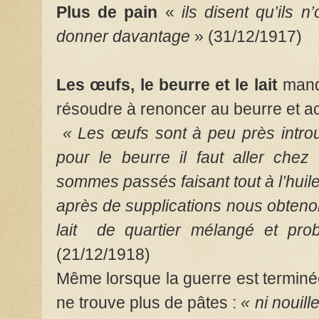
Plus de pain
«
ils disent qu’ils 
donner davantage
» (31/12/1917)
Les œufs, le beurre et le lait
manqu
résoudre à renoncer au beurre et acc
« Les œufs sont à peu près intro
pour le beurre il faut aller ch
sommes passés faisant tout à l’huile
après de supplications nous obtenon
lait
de quartier mélangé et pro
(21/12/1918)
Même lorsque la guerre est terminée
ne trouve plus de pâtes :
« ni nouill