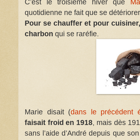
C’est le troisième hiver que
Ma
quotidienne ne fait que se détériore
Pour se chauffer et pour cuisiner,
charbon
qui se raréfie.
Marie disait (
dans le précédent
faisait froid en 1918
, mais dès 191
sans l’aide d’André depuis que son 