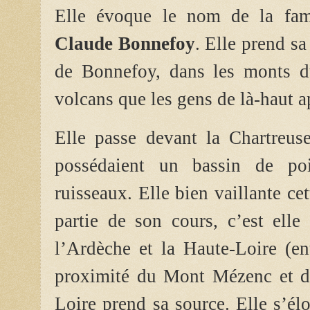
Elle évoque le nom de la fa
Claude Bonnefoy
. Elle prend sa
de Bonnefoy, dans les monts du
volcans que les gens de là-haut a
Elle passe devant la Chartreu
possédaient un bassin de pois
ruisseaux. Elle bien vaillante cet
partie de son cours, c’est elle 
l’Ardèche et la Haute-Loire (ent
proximité du Mont Mézenc et d
Loire prend sa source. Elle s’él