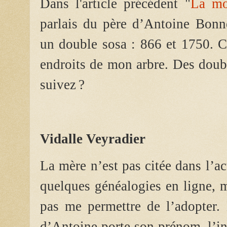
Dans l'article précédent "
La mo
parlais du père d’Antoine Bonn
un double sosa : 866 et 1750.
C
endroits de mon arbre. Des doub
suivez ?
Vidalle Veyradier
La mère n’est pas citée dans l’ac
quelques généalogies en ligne, m
pas me permettre de l’adopter. 
d’Antoine porte son prénom, l’ind