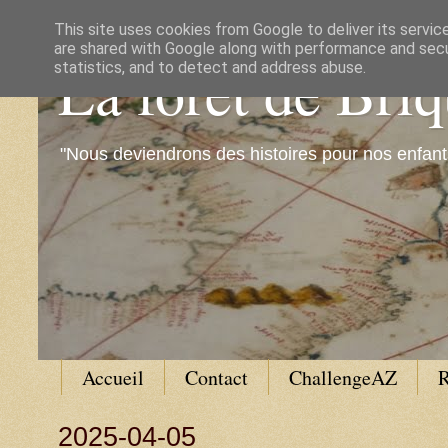
This site uses cookies from Google to deliver its servic
are shared with Google along with performance and secur
La forêt de Bri
statistics, and to detect and address abuse.
"Nous deviendrons des histoires pour nos enfant
Accueil
Contact
ChallengeAZ
R
2025-04-05