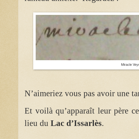
Miracle Vey
N’aimeriez vous pas avoir une t
Et voilà qu’apparaît leur père
ce
lieu du
Lac d’Issarlès
.