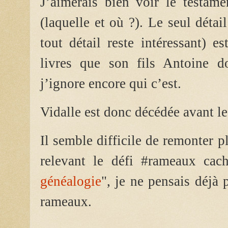
J’aimerais bien voir le testam
(laquelle et où ?). Le seul détai
tout détail reste intéressant) 
livres que son fils Antoine d
j’ignore encore qui c’est.
Vidalle est donc décédée avant 
Il semble difficile de remonter p
relevant le défi #rameaux cac
généalogie
", je ne pensais déjà 
rameaux.