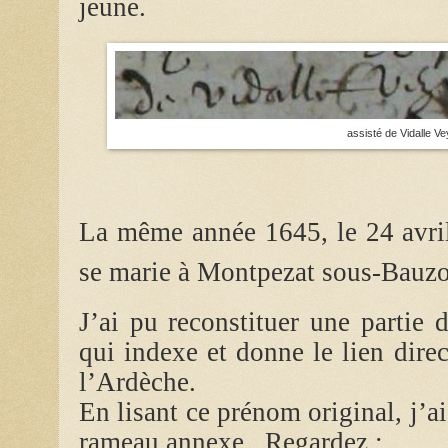
jeune.
assisté de Vidalle V
La même année 1645, le 24 avril
se marie à Montpezat sous-Bauz
J’ai pu reconstituer une partie 
qui indexe et donne le lien direc
l’Ardèche.
En lisant ce prénom original, j’a
rameau annexe. Regardez :