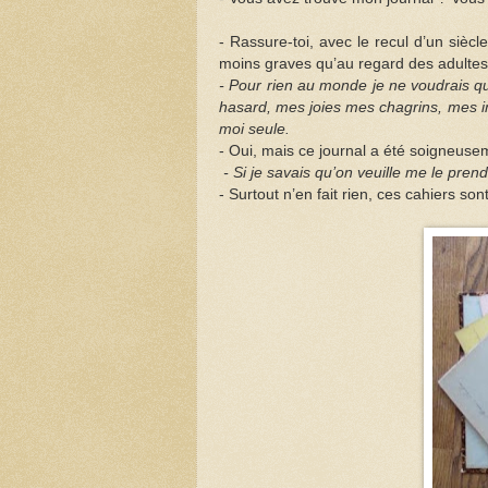
- Rassure-toi, avec le recul d’un siècl
moins graves qu’au regard des adultes q
- Pour rien au monde je ne voudrais qu
hasard, mes joies mes chagrins, mes im
moi seule.
- Oui, mais ce journal a été soigneuseme
-
Si je savais qu’on veuille me le prendr
- Surtout n’en fait rien, ces cahiers so