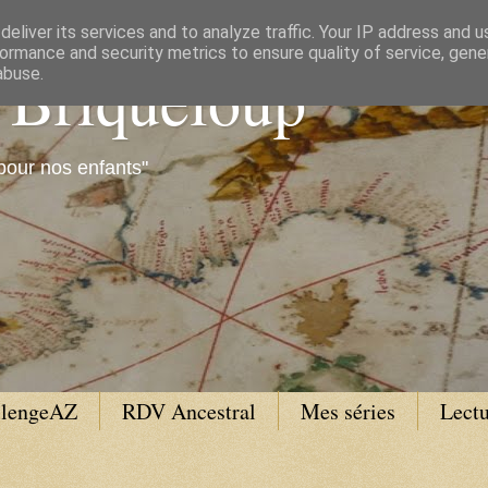
eliver its services and to analyze traffic. Your IP address and 
ormance and security metrics to ensure quality of service, gen
e Briqueloup
abuse.
pour nos enfants"
llengeAZ
RDV Ancestral
Mes séries
Lectu