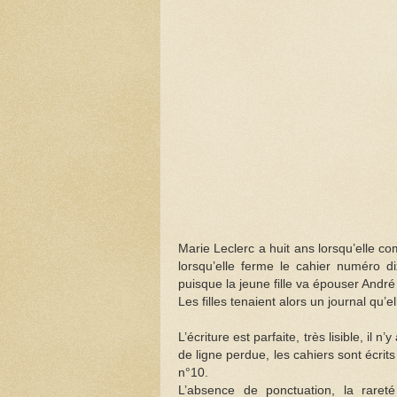
Marie Leclerc a huit ans lorsqu’elle 
lorsqu’elle ferme le cahier numéro di
puisque la jeune fille va épouser André
Les filles tenaient alors un journal qu’
L’écriture est parfaite, très lisible, i
de ligne perdue, les cahiers sont écrit
n°10.
L’absence de ponctuation, la raret