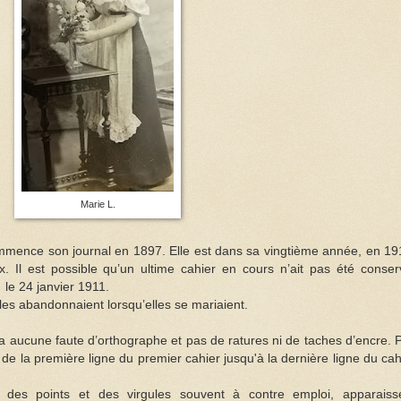
Marie L.
commence son journal en 1897. Elle est dans sa vingtième année, en 19
x. Il est possible qu’un ultime cahier en cours n’ait pas été conser
 le 24 janvier 1911.
elles abandonnaient lorsqu’elles se mariaient.
l n’y a aucune faute d’orthographe et pas de ratures ni de taches d’encre. 
s de la première ligne du premier cahier jusqu'à la dernière ligne du cah
é des points et des virgules souvent à contre emploi, apparaiss