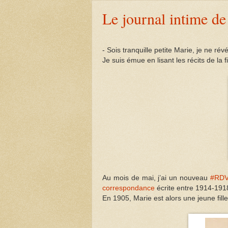
Le journal intime d
- Sois tranquille petite Marie, je ne rév
Je suis émue en lisant les récits de la 
Au mois de mai, j’ai un nouveau
#RDV
correspondance
écrite entre 1914-191
En 1905, Marie est alors une jeune fille