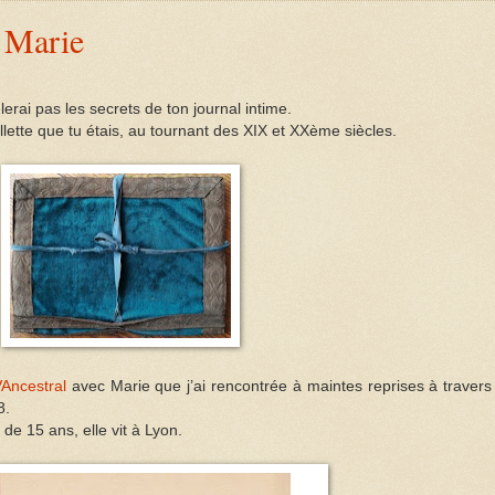
e Marie
élerai pas les secrets de ton journal intime.
fillette que tu étais, au tournant des XIX et XXème siècles.
Ancestral
avec Marie
que j’ai rencontrée à maintes reprises à traver
8.
 de 15 ans, elle vit à Lyon.