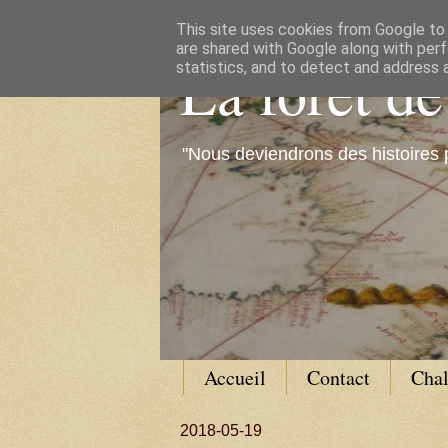
This site uses cookies from Google to d
are shared with Google along with perf
La forêt d
statistics, and to detect and address 
"Nous deviendrons des histoires 
Accueil
Contact
Cha
2018-05-19