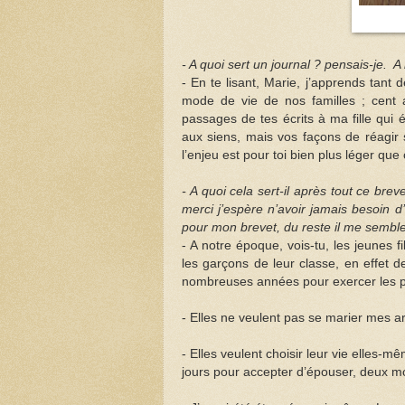
- A quoi sert un journal ? pensais-je. A
- En te lisant, Marie, j’apprends tan
mode de vie de nos familles ; cent an
passages de tes écrits à ma fille qui é
aux siens, mais vos façons de réagir 
l’enjeu est pour toi bien plus léger que
- A quoi cela sert-il après tout ce br
merci j’espère n’avoir jamais besoin 
pour mon brevet, du reste il me sembl
- A notre époque, vois-tu, les jeunes f
les garçons de leur classe, en effet d
nombreuses années pour exercer les pro
- Elles ne veulent pas se marier mes arr
- Elles veulent choisir leur vie elles-
jours pour accepter d’épouser, deux mo