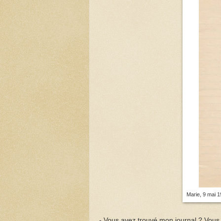
Marie, 9 mai 1
- Vous avez trouvé mon journal ? Vous 