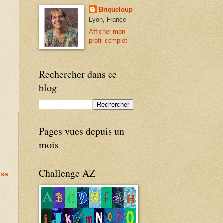
Briqueloup
Lyon, France
Afficher mon
profil complet
Rechercher dans ce
blog
Pages vues depuis un
mois
Challenge AZ
s
sa