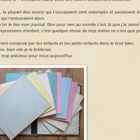
e, la plupart des soucis qui t’occupaient sont estompés et paraissent b
ui t’entouraient alors.
’on le lise mon journal. Non pour rien au monde c’est là que j’ai semé
pressions d’enfant, c’est quelque chose de trop intime ce n’est que p
nt conservé par tes enfants et tes petits enfants dans le tiroir bleu.
e, bien vite je le brûlerais.
nt trop précieux pour nous aujourd’hui.