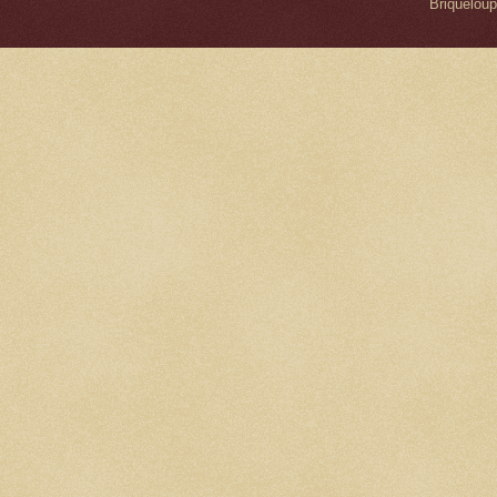
Briqueloup