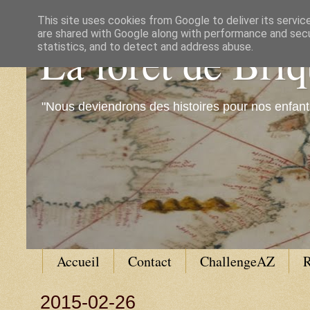
This site uses cookies from Google to deliver its servic
are shared with Google along with performance and secur
La forêt de Bri
statistics, and to detect and address abuse.
"Nous deviendrons des histoires pour nos enfant
Accueil
Contact
ChallengeAZ
R
2015-02-26