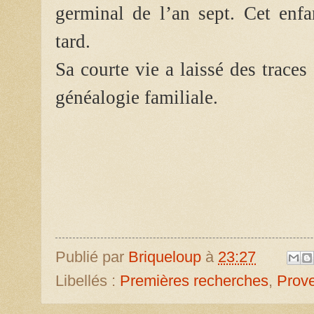
germinal de l’an sept. Cet enf
tard.
Sa courte vie a laissé des traces
généalogie familiale.
Publié par
Briqueloup
à
23:27
Libellés :
Premières recherches
,
Prov