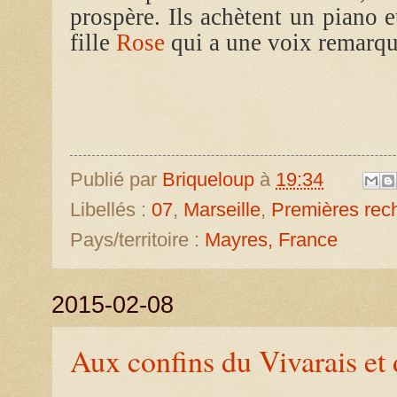
prospère. Ils achètent un piano e
fille
Rose
qui a une voix remarq
Publié par
Briqueloup
à
19:34
Libellés :
07
,
Marseille
,
Premières rec
Pays/territoire :
Mayres, France
2015-02-08
Aux confins du Vivarais et