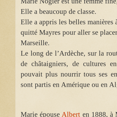
Marie Nogier est une femme fine
Elle a beaucoup de classe.
Elle a appris les belles manières à 
quitté Mayres pour aller se pla
Marseille.
Le long de l’Ardèche, sur la ro
de châtaigniers, de cultures e
pouvait plus nourrir tous ses en
sont partis en Amérique ou en Al
Marie épouse
Albert
en 1888, à M