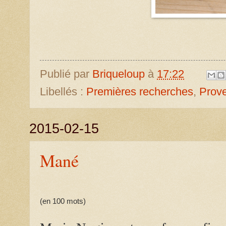
Publié par
Briqueloup
à
17:22
Libellés :
Premières recherches
,
Prov
2015-02-15
Mané
(en 100 mots)