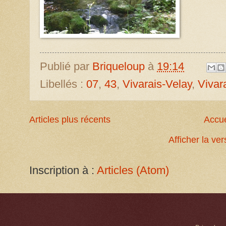
Publié par
Briqueloup
à
19:14
Libellés :
07
,
43
,
Vivarais-Velay
,
Vivar
Articles plus récents
Accue
Afficher la ve
Inscription à :
Articles (Atom)