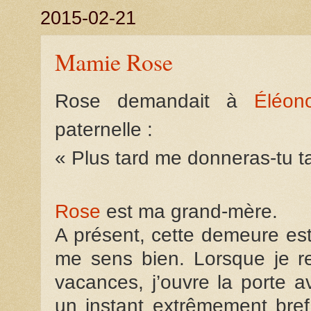
2015-02-21
Mamie Rose
Rose demandait à
Éléon
paternelle :
« Plus tard me donneras-tu t
Rose
est ma grand-mère.
A présent, cette demeure est 
me sens bien. Lorsque je r
vacances, j’ouvre la porte av
un instant extrêmement bref