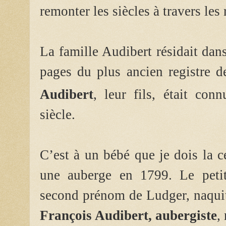
remonter les siècles à travers les
La famille Audibert résidait dan
pages du plus ancien registre 
Audibert
, leur fils, était c
siècle.
C’est à un bébé que je dois la c
une auberge en 1799. Le petit 
second prénom de Ludger, naqui
François Audibert, aubergiste
,