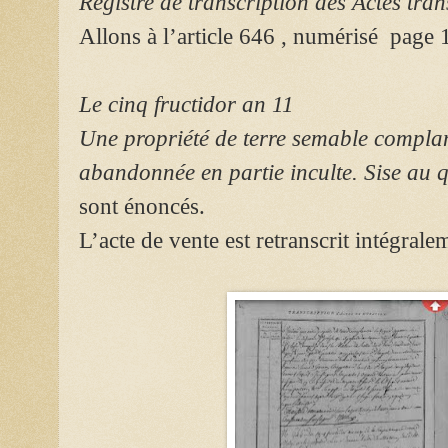
Registre de transcription des Actes tra
Allons à l’article 646 , numérisé page
Le cinq fructidor an 11
Une propriété de terre semable complan
abandonnée en partie inculte. Sise au q
sont énoncés.
L’acte de vente est retranscrit intégrale