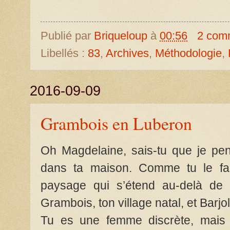
Publié par
Briqueloup
à
00:56
2 com
Libellés :
83
,
Archives
,
Méthodologie
,
2016-09-09
Grambois en Luberon
Oh Magdelaine, sais-tu que je pen
dans ta maison. Comme tu le fai
paysage qui s’étend au-delà de 
Grambois, ton village natal, et Barj
Tu es une femme discrète, mais 