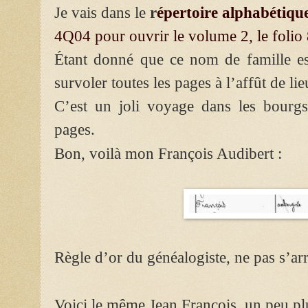
Je vais dans le
r
épertoire alphabétiqu
4Q04 pour ouvrir le volume 2, le folio
Étant donné que ce nom de famille es
survoler toutes les pages à l’affût de l
C’est un joli voyage dans les bourgs
pages.
Bon, voilà mon François Audibert :
Règle d’or du généalogiste, ne pas s’ar
Voici le même Jean François, un peu pl