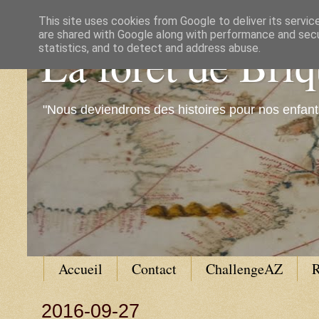
This site uses cookies from Google to deliver its servic
are shared with Google along with performance and secur
La forêt de Bri
statistics, and to detect and address abuse.
"Nous deviendrons des histoires pour nos enfant
Accueil
Contact
ChallengeAZ
R
2016-09-27