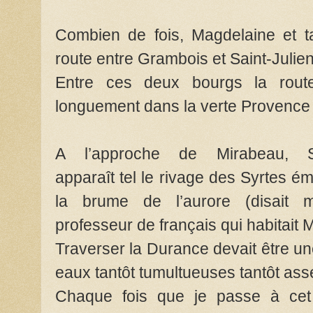
Combien de fois, Magdelaine et ta
route entre Grambois et Saint-Julie
Entre ces deux bourgs la rout
longuement dans la verte Provence 
A l’approche de Mirabeau, Sai
apparaît tel le rivage des Syrtes é
la brume de l’aurore (disait 
professeur de français qui habitait 
Traverser la Durance devait être une
eaux tantôt tumultueuses tantôt as
Chaque fois que je passe à cet 