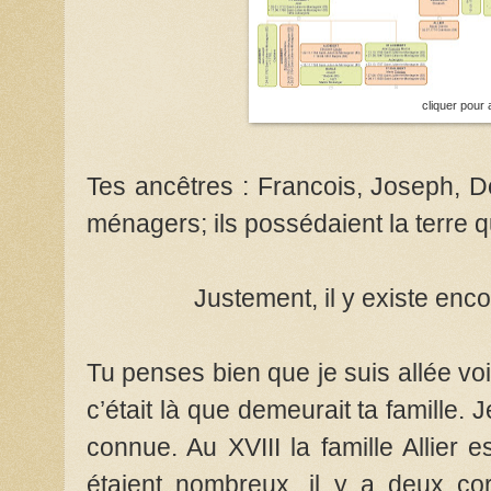
cliquer pour 
Tes ancêtres : Francois, Joseph, 
ménagers; ils possédaient la terre qu’
Justement, il y existe encor
Tu penses bien que je suis allée vo
c’était là que demeurait ta famille.
connue. Au XVIII la famille Allier 
étaient nombreux, il y a deux co