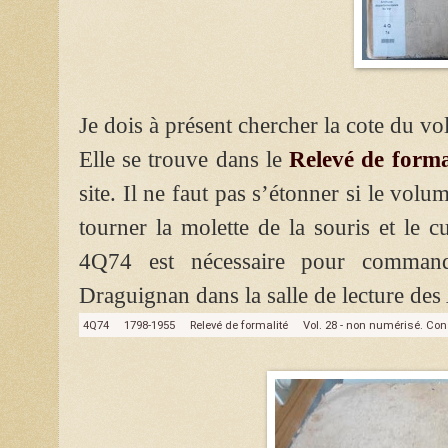
Je dois à présent chercher la cote du v
Elle se trouve dans le
Relevé de forma
site. Il ne faut pas s’étonner si le volu
tourner la molette de la souris et le c
4Q74 est nécessaire pour command
Draguignan dans la salle de lecture de
4Q74
1798-1955
Relevé de formalité
Vol. 28 - non numérisé. Con