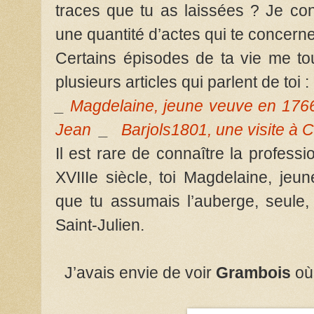
traces que tu as laissées ? Je con
une quantité d’actes qui te concerne
Certains épisodes de ta vie me touc
plusieurs articles qui parlent de toi :
_
Magdelaine, jeune veuve en 176
Jean
_
Barjols1801, une visite à C
Il est rare de connaître la profes
XVIIIe siècle, toi Magdelaine, jeu
que tu assumais l’auberge, seule, 
Saint-Julien.
J’avais envie de voir
Grambois
où