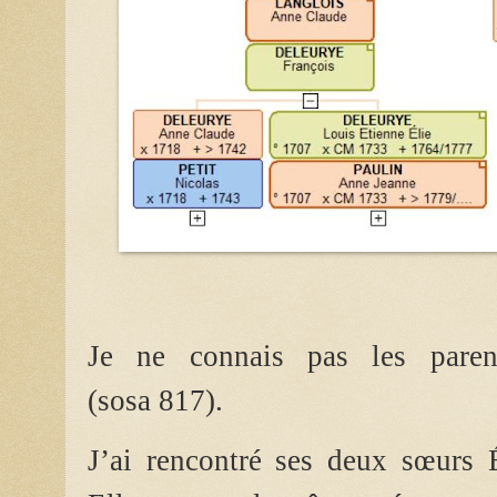
Je ne connais pas les pare
(sosa 817)
.
J’ai rencontré ses deux sœurs É