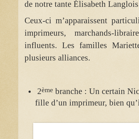
de notre tante Élisabeth Langlois
Ceux-ci m’apparaissent particuli
imprimeurs, marchands-libraire
influents. Les familles Mariet
plusieurs alliances.
ème
2
branche : Un certain Nic
fille d’un imprimeur, bien qu’