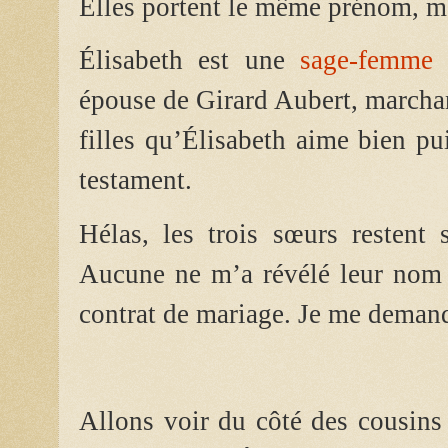
Elles portent le même prénom, ma
Élisabeth est une
sage-femme
r
épouse de Girard Aubert, marchan
filles qu’Élisabeth aime bien pu
testament.
Hélas, les trois sœurs restent s
Aucune ne m’a révélé leur nom 
contrat de mariage. Je me demand
Allons voir du côté des cousins 