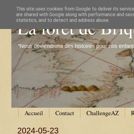
This site uses cookies from Google to deliver its servic
are shared with Google along with performance and secur
La forêt de Bri
statistics, and to detect and address abuse.
"Nous deviendrons des histoires pour nos enfant
Accueil
Contact
ChallengeAZ
R
2024-05-23