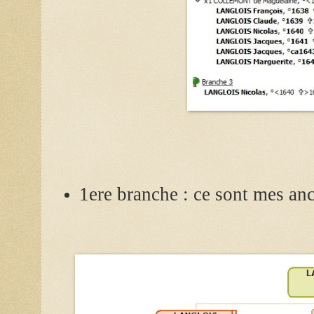
1ere branche : ce sont mes anc