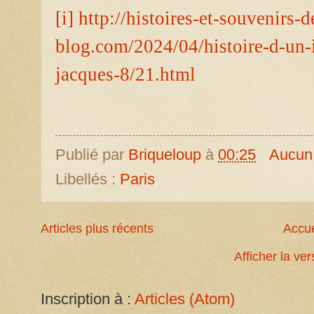
[i]
http://histoires-et-souvenirs
blog.com/2024/04/histoire-d-un-
jacques-8/21.html
Publié par
Briqueloup
à
00:25
Aucun
Libellés :
Paris
Articles plus récents
Accue
Afficher la ve
Inscription à :
Articles (Atom)