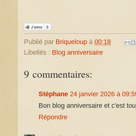
J'aime
5
Publié par
Briqueloup
à
00:18
Libellés :
Blog anniversaire
9 commentaires:
Stéphane
24 janvier 2026 à 09:5
Bon blog anniversaire et c'est touj
Répondre