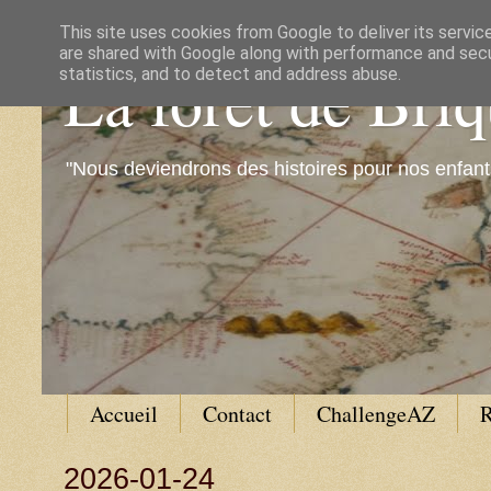
This site uses cookies from Google to deliver its servic
are shared with Google along with performance and secur
La forêt de Bri
statistics, and to detect and address abuse.
"Nous deviendrons des histoires pour nos enfant
Accueil
Contact
ChallengeAZ
R
2026-01-24