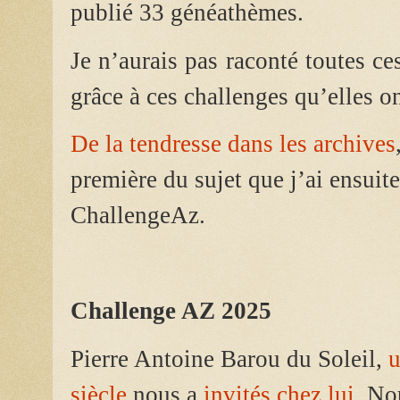
publié 33 généathèmes.
Je n’aurais pas raconté toutes ce
grâce à ces challenges qu’elles on
De la tendresse dans les archives
première du sujet que j’ai ensuit
ChallengeAz.
Challenge AZ 2025
Pierre Antoine Barou du Soleil,
u
siècle
nous a
invités
chez lui
. No