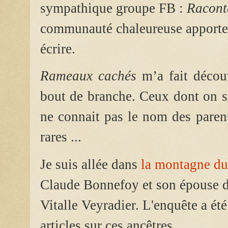
sympathique groupe FB :
Racont
communauté chaleureuse apporte
écrire.
Rameaux cachés
m’a fait découv
bout de branche.
Ceux dont on sa
ne connait
pas le nom des paren
rares ...
Je suis allée dans
la montagne du
Claude Bonnefoy et son épouse do
Vitalle Veyradier. L'enquête a été 
articles sur ces ancêtres.