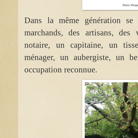
Mario Klin
Dans la même génération se c
marchands, des artisans, des v
notaire, un capitaine, un tiss
ménager, un aubergiste, un be
occupation reconnue.