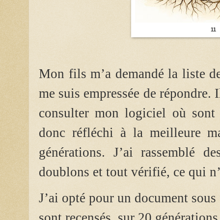
11
Mon fils m’a demandé la liste de 
me suis empressée de répondre. Il
consulter mon logiciel où sont 
donc réfléchi à la meilleure ma
générations.
J’ai rassemblé des
doublons et tout vérifié, ce qui n
J’ai opté pour un document sous 
sont
recensés, sur 20
générations