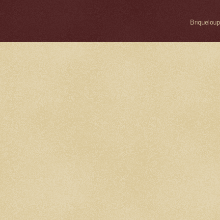
Briqueloup