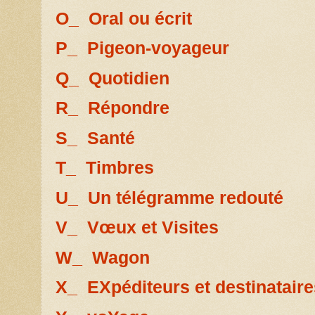
O_ Oral ou écrit
P_ Pigeon-voyageur
Q_ Quotidien
R_ Répondre
S_ Santé
T_ Timbres
U_ Un télégramme redouté
V_ Vœux et Visites
W_ Wagon
X_ EXpéditeurs et destinataire