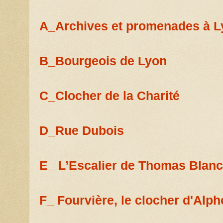
A_Archives et
promenades à L
B_Bourgeois de Lyon
C_Clocher de la Charité
D_Rue Dubois
E_ L’Escalier de Thomas Blanc
F_ Fourvière, le clocher d'Al