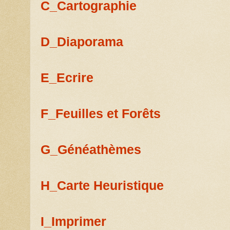
C_Cartographie
D_Diaporama
E_Ecrire
F_Feuilles et Forêts
G_Généathèmes
H_Carte Heuristique
I_Imprimer