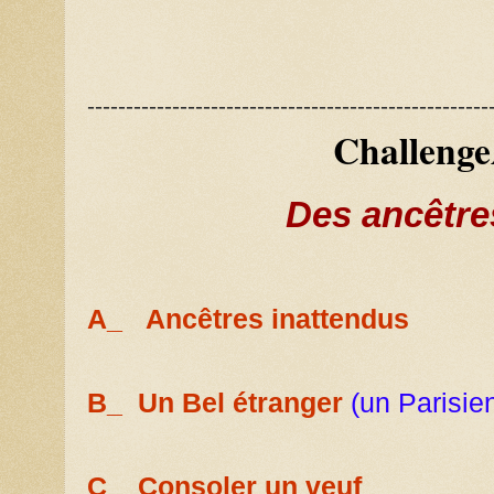
----------------------------------------------------
Challeng
Des ancêtre
A_ Ancêtres inattendus
B_ Un Bel étranger
(un Parisie
C_ Consoler un veuf