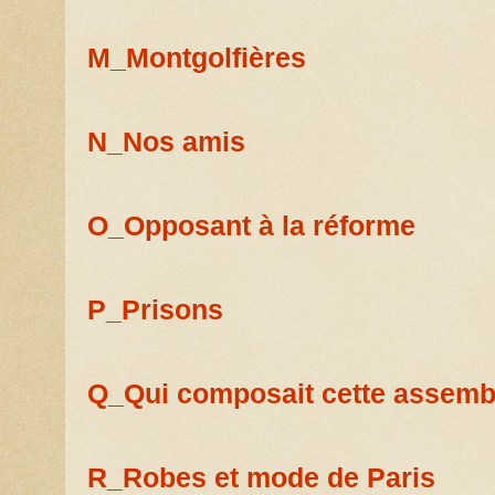
M_Montgolfières
N_Nos amis
O_Opposant à la réforme
P_Prisons
Q_Qui composait cette assem
R_Robes et mode de Paris