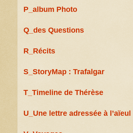
P_album Photo
Q_des Questions
R_Récits
S_StoryMap : Trafalgar
T_Timeline de Thérèse
U_Une lettre adressée à l’aïeul