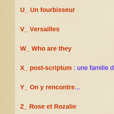
U_ Un fourbisseur
V_ Versailles
W_ Who are they
X_ post-scriptum
: une famille d
Y_ On y rencontre
...
Z_ Rose et Rozalie