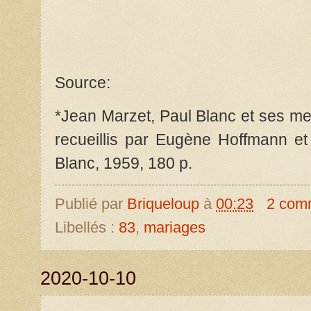
Source:
*Jean Marzet, Paul Blanc et ses me
recueillis par Eugène Hoffmann et le
Blanc, 1959, 180 p.
Publié par
Briqueloup
à
00:23
2 com
Libellés :
83
,
mariages
2020-10-10