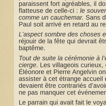
paraissent fort agréables, il 
flatteuse de celle-ci :
le souve
comme un cauchemar.
Sans d
Paul soit arrivé en retard au 
L’aspect sombre des choses e
réjouir de la fête qui devrait 
baptême.
Tout de suite la cérémonie à l’é
cierge
. Les villageois curieux
Éléonore et Pierre Angelvin on
assister à cet étrange accuei
devaient être contrariés d’avoi
ne pas manquer cet événemen
Le parrain qui avait fait le vo