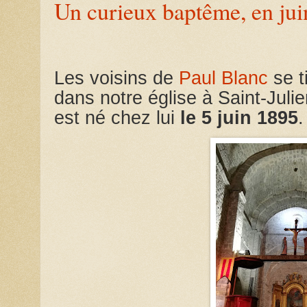
Un curieux baptême, en ju
Les voisins de
Paul Blanc
se t
dans notre église à Saint-Julie
est né chez lui
le 5 juin 1895
.