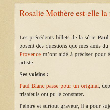
Rosalie Mothère est-elle la
Les précédents billets de la série
Paul
posent des questions que mes amis d
Provence
m’ont aidé à préciser pour éc
artiste.
Ses voisins :
Paul Blanc passe pour un original
, dé
trisaïeuls ont pu le constater.
Peintre et surtout graveur, il a pour su