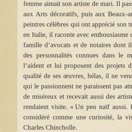
femme aimait son artiste de mari. Il pa
aux Arts décoratifs, puis aux Beaux-ar
peintres célèbres qui ont apprécié son t
en Italie, il raconte avec enthousiasme 
famille d’avocats et de notaires dont i
des personnalités connues dans le mil
l’aident et lui proposent des projets 
qualité de ses œuvres, hélas, il ne ven
qui le passionnent ne paraissent pas at
de miséreux et recevait aussi des artist
rendaient visite. « Un peu naïf aussi. 
considéré comme une curiosité, la visi
Charles Chincholle.