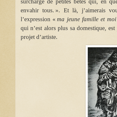
surcharge de petites bêtes qui, en qu
envahir tous. ». Et là, j’aimerais v
l’expression «
ma jeune famille et mo
qui n’est alors plus sa domestique, es
projet d’artiste.