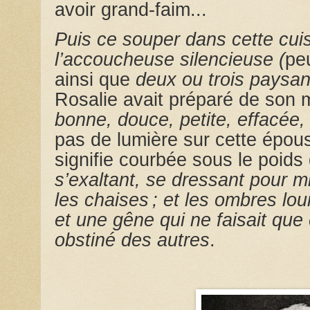
avoir grand-faim...
Puis ce souper dans cette cui
l’accoucheuse silencieuse (
peu
ainsi que
deux ou trois paysan
Rosalie avait préparé de son m
bonne, douce, petite, effacée,
pas de lumière sur cette épous
signifie courbée sous le poid
s’exaltant, se dressant pour m
les chaises ; et les ombres lou
et une gêne qui ne faisait que
obstiné des autres
.