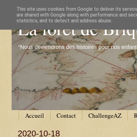
This site uses cookies from Google to deliver its servic
are shared with Google along with performance and secur
La forêt de Bri
statistics, and to detect and address abuse.
"Nous deviendrons des histoires pour nos enfant
Accueil
Contact
ChallengeAZ
R
2020-10-18