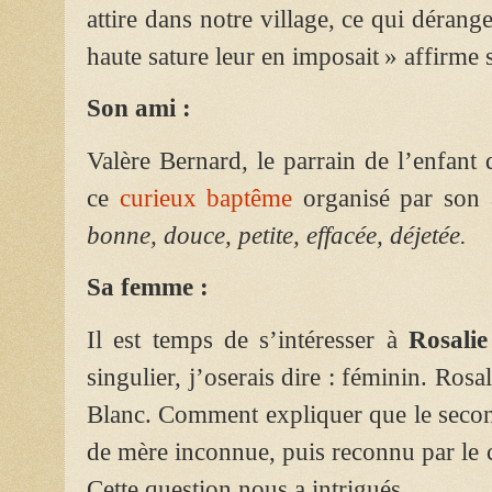
attire dans notre village, ce qui dérange e
haute sature leur en imposait » affirme 
Son ami :
Valère Bernard, le parrain de l’enfant 
ce
curieux baptême
organisé par son
bonne, douce, petite, effacée, déjetée.
Sa femme :
Il est temps de s’intéresser à
Rosali
singulier, j’oserais dire : féminin. Rosa
Blanc. Comment expliquer que le second
de mère inconnue, puis reconnu par le c
Cette question nous a intrigués.