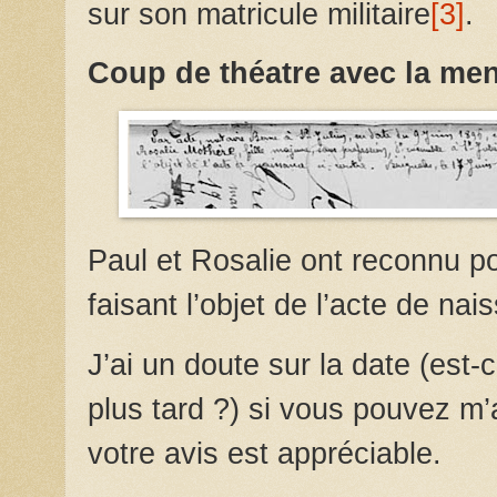
sur son matricule militaire
[3]
.
Coup de théatre avec la me
Paul et Rosalie ont reconnu pour
faisant l’objet de l’acte de nai
J’ai un doute sur
la date (est-
plus tard ?) si vous pouvez m’a
votre avis est appréciable.