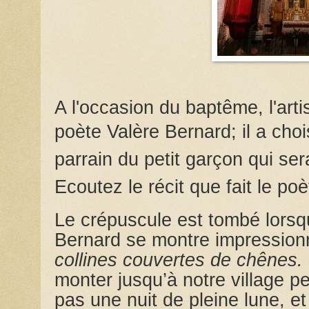
A l'occasion du baptême, l'artis
poète
Valère Bernard; il a choi
parrain du petit garçon qui s
Ecoutez le récit que fait le poè
Le crépuscule est tombé lorsque
Bernard se montre impressio
collines couvertes de chênes.
monter jusqu’à notre village p
pas une nuit de pleine lune, et