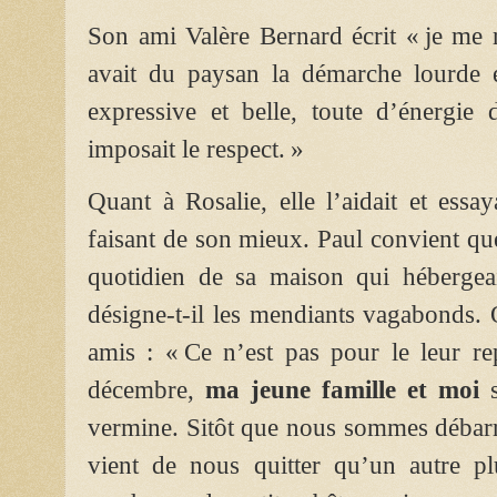
Son ami Valère Bernard écrit « je me r
avait du paysan la démarche lourde e
expressive et belle, toute d’énergie 
imposait le respect. »
Quant à Rosalie, elle l’aidait et essa
faisant de son mieux. Paul convient que 
quotidien de sa maison qui hébergeai
désigne-t-il les mendiants vagabonds. O
amis : « Ce n’est pas pour le leur r
décembre,
ma jeune famille et moi
s
vermine. Sitôt que nous sommes débarr
vient de nous quitter qu’un autre pl