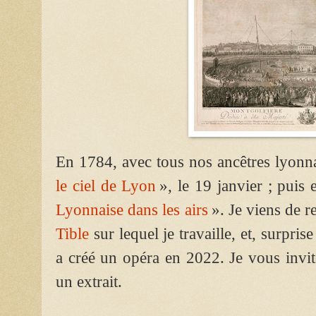
En 1784, avec tous nos ancêtres lyonn
le ciel de Lyon
», le 19 janvier ; puis
Lyonnaise dans les airs
». Je viens de r
Tible
sur lequel je travaille, et, surpri
a créé un opéra en 2022. Je vous invit
un extrait.