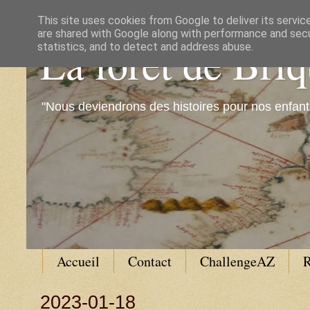
This site uses cookies from Google to deliver its servic
are shared with Google along with performance and secur
La forêt de Bri
statistics, and to detect and address abuse.
"Nous deviendrons des histoires pour nos enfant
Accueil
Contact
ChallengeAZ
R
2023-01-18