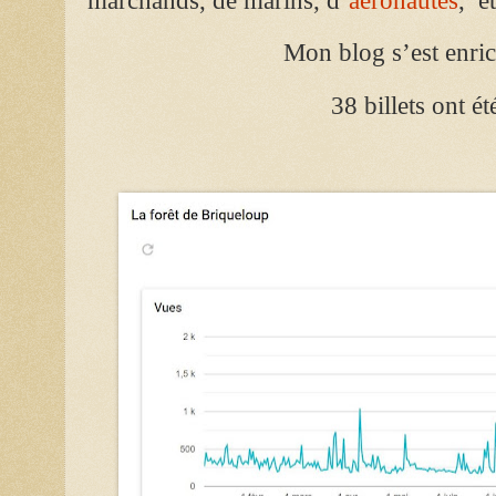
marchands, de marins, d’
aéronautes
, e
Mon blog s’est enric
38 billets ont é