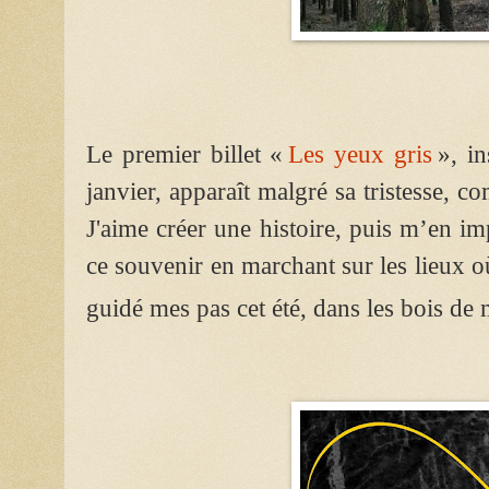
Le premier billet «
Les yeux gris
», in
janvier, apparaît
malgré sa tristesse,
com
J'aime créer une histoire, puis m’en i
ce souvenir en marchant sur les lieux où
guidé mes pas cet été, dans les bois de