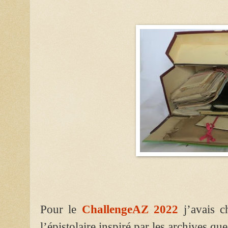
Pour le
ChallengeAZ 2022
j’avais c
l’épistolaire inspiré par les archives qu