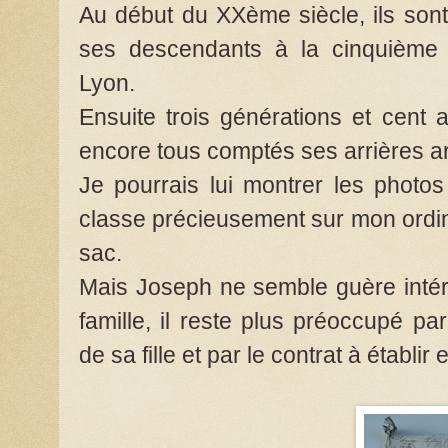
Au début du XXème siècle, ils son
ses descendants à la cinquième g
Lyon.
Ensuite trois générations et cent 
encore tous comptés ses arrières arr
Je pourrais lui montrer les photo
classe précieusement sur mon ordina
sac.
Mais Joseph ne semble guère inté
famille, il reste plus préoccupé pa
de sa fille et par le contrat à établ