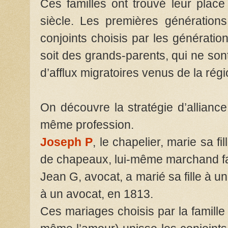
Ces familles ont trouvé leur plac
siècle. Les premières générations 
conjoints choisis par les génératio
soit des grands-parents, qui ne so
d’afflux migratoires venus de la r
On découvre la stratégie d’alliance
même profession.
Joseph P
, le chapelier, marie sa fi
de chapeaux, lui-même marchand fa
Jean G, avocat, a marié sa fille à un 
à un avocat, en 1813.
Ces mariages choisis par la famille