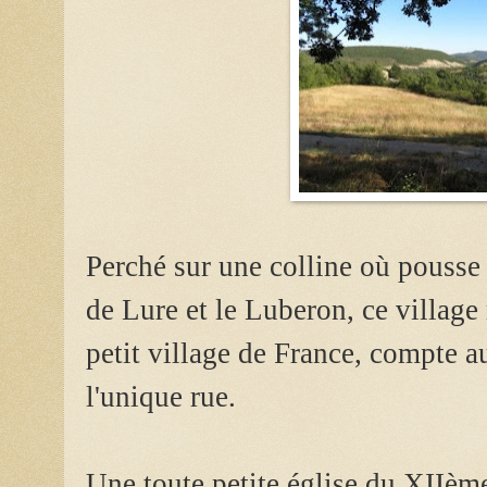
Perché sur une colline où pousse
de Lure et le Luberon, c
e village
petit village de France, compte a
l'unique rue.
Une toute petite église du XIIèm