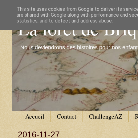
This site uses cookies from Google to deliver its servic
are shared with Google along with performance and secur
La forêt de Bri
statistics, and to detect and address abuse.
"Nous deviendrons des histoires pour nos enfant
Accueil
Contact
ChallengeAZ
R
2016-11-27