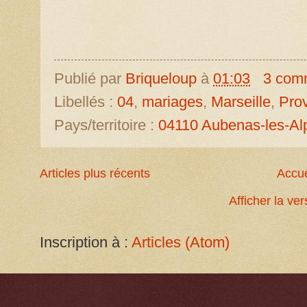
Publié par
Briqueloup
à
01:03
3 com
Libellés :
04
,
mariages
,
Marseille
,
Pro
Pays/territoire :
04110 Aubenas-les-Al
Articles plus récents
Accue
Afficher la ve
Inscription à :
Articles (Atom)