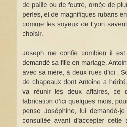
de paille ou de feutre, ornée de plu
perles, et de magnifiques rubans en s
comme les soyeux de Lyon savent l
choisir.
Joseph me confie combien il est
demandé sa fille en mariage. Antoine
avec sa mère, à deux rues d’ici . S
de chapeaux dont Antoine a hérit
va réunir les deux affaires, ce q
fabrication d’ici quelques mois, p
pense Joséphine, lui demandé-je ?
consultée avant d’accepter cette a