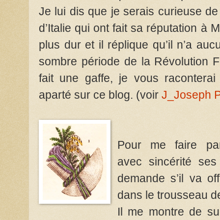
Je lui dis que je serais curieuse d
d’Italie qui ont fait sa réputation à
plus dur et il réplique qu’il n’a a
sombre période de la Révolution Fr
fait une gaffe, je vous raconterai
aparté sur ce blog. (voir
J_Joseph P
Pour me faire par
avec sincérité ses 
demande s’il va of
dans le trousseau d
Il me montre de s