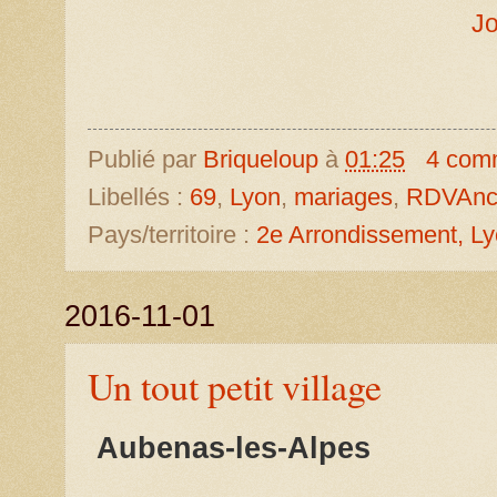
Jo
Publié par
Briqueloup
à
01:25
4 com
Libellés :
69
,
Lyon
,
mariages
,
RDVAnce
Pays/territoire :
2e Arrondissement, Ly
2016-11-01
Un tout petit village
Aubenas-les-Alpes