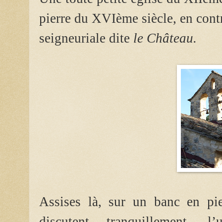
pierre du XVIème siècle, en con
seigneuriale dite
le Château.
Assises là, sur un banc en pie
discutent tranquillement, 