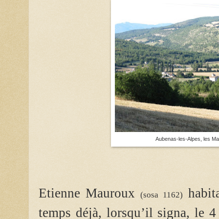
Aubenas-les-Alpes, les Ma
Etienne Mauroux
habita
(sosa 1162)
temps déjà, lorsqu’il signa, le 4