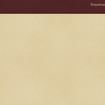
Briqueloup