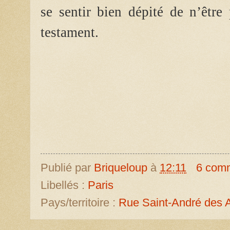
se sentir bien dépité de n’être
testament.
Publié par
Briqueloup
à
12:11
6 com
Libellés :
Paris
Pays/territoire :
Rue Saint-André des A