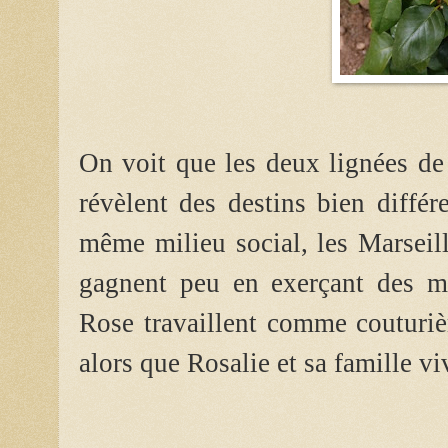
On voit que les deux lignées de
révèlent des destins bien différ
même milieu social, les Marseill
gagnent peu en exerçant des mé
Rose travaillent comme couturièr
alors que Rosalie et sa famille vi