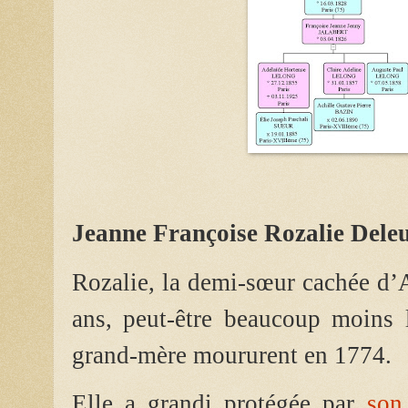
Jeanne Françoise Rozalie Dele
Rozalie, la demi-sœur cachée d’A
ans, peut-être beaucoup moins
grand-mère moururent en 1774.
Elle a grandi protégée par
son