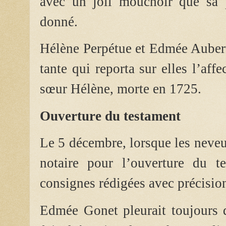
avec un joli mouchoir que sa p
donné.
Hélène Perpétue et Edmée Aubert
tante qui reporta sur elles l’aff
sœur Hélène, morte en 1725.
Ouverture du testament
Le 5 décembre, lorsque les neveux
notaire pour l’ouverture du te
consignes rédigées avec précision
Edmée Gonet
pleurait toujours