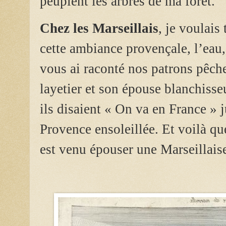
peuplent les arbres de ma forêt.
Chez les Marseillais
, je voulais
cette ambiance provençale, l’eau,
vous ai raconté nos patrons pêc
layetier et son épouse blanchisse
ils disaient « On va en France » j
Provence ensoleillée. Et voilà qu
est venu épouser une Marseillaise