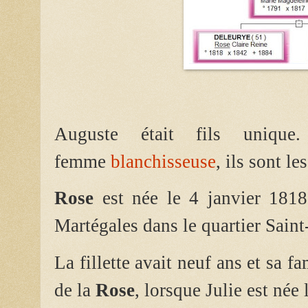
Auguste était fils uniqu
femme
blanchisseuse
, ils sont le
Rose
est née le 4 janvier 181
Martégales dans le quartier Saint
La fillette avait neuf ans et sa f
de la
Rose
, lorsque Julie est née