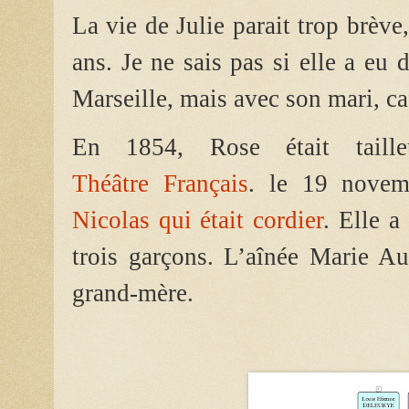
La vie de Julie parait trop brève
ans. Je ne sais pas si elle a eu d
Marseille, mais avec son mari, caf
En 1854,
Rose était tail
Théâtre Français
. le 19 novem
Nicolas qui était cordier
.
Elle a 
trois garçons. L’aînée Marie Au
grand-mère.