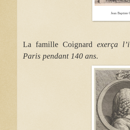
Jean Baptiste
La famille Coignard
exerça l’
Paris pendant 140 ans.