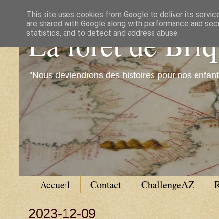
This site uses cookies from Google to deliver its servic
are shared with Google along with performance and secur
La forêt de Bri
statistics, and to detect and address abuse.
"Nous deviendrons des histoires pour nos enfant
Accueil
Contact
ChallengeAZ
R
2023-12-09