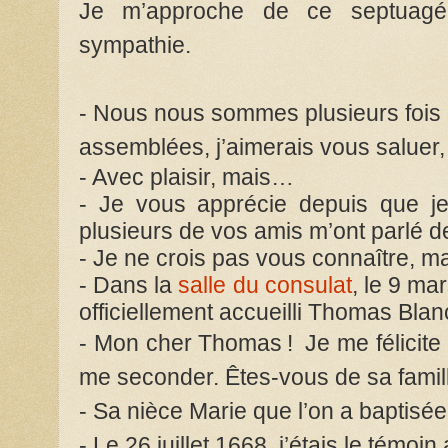
Je m’approche de ce septuagéna
sympathie.
- Nous nous sommes plusieurs fois 
assemblées, j’aimerais vous saluer
- Avec plaisir, mais…
- Je vous apprécie depuis que je
plusieurs de vos amis m’ont parlé d
- Je ne crois pas vous connaître, m
- Dans la
salle du consulat
, le 9 ma
officiellement accueilli Thomas Blan
-
Mon cher Thomas !
Je me félicite 
me seconder. Êtes-vous de sa famil
- Sa nièce Marie que l’on a baptisée 
- Le 26 juillet 1668
, j’étais le témoi