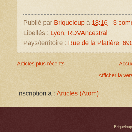
Publié par
Briqueloup
à
18:16
3 com
Libellés :
Lyon
,
RDVAncestral
Pays/territoire :
Rue de la Platière, 6
Articles plus récents
Accue
Afficher la ve
Inscription à :
Articles (Atom)
Briqueloup