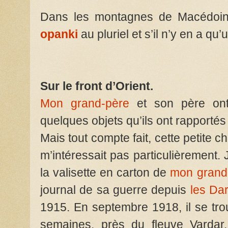
Dans les montagnes de Macédoin
opanki
au pluriel et s’il n’y en a qu
Sur le front d’Orient.
Mon grand-père
et son père ont
quelques objets qu’ils ont rapporté
Mais tout compte fait, cette petite 
m’intéressait pas particulièrement. 
la valisette en carton de
mon grand
journal de sa guerre depuis
les Da
1915. En septembre 1918, il se trou
semaines, près du fleuve Vardar.