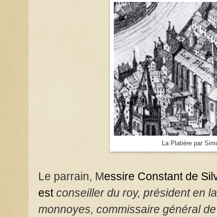
La Platière par Si
Le parrain, M
essire Constant de Sil
est
conseiller du roy, président en l
monnoyes, commissaire général
de