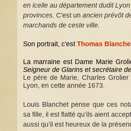
en icelle au département dudit Lyon
provinces.
C'est un
ancien prévôt d
marchands de ceste ville.
Son portrait, c'est
Thomas Blanche
La marraine est Dame Marie Groli
Seigneur de Glarins et secrétaire d
Le père de Marie, Charles Grolier
Lyon, en cette année 1673.
Louis Blanchet pense que ces nota
sa fille, il est flatté qu’ils aient ac
aussi qu’il est heureux de la prés