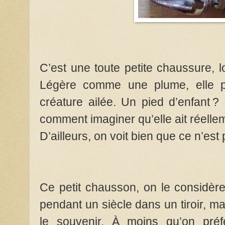
C’est une toute petite chaussure, 
Légère comme une plume, elle p
créature ailée. Un pied d’enfant ?
comment imaginer qu’elle ait réell
D’ailleurs, on voit bien que ce n’es
Ce petit chausson, on le considèr
pendant un siècle dans un tiroir, m
le souvenir. À moins qu’on préfè