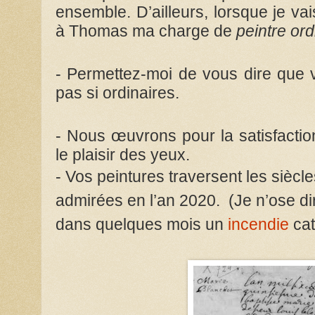
ensemble.
D’ailleurs, lorsque je va
à Thomas ma charge de
peintre ord
- Permettez-moi de vous dire que
pas si ordinaires.
- Nous œuvrons pour la satisfacti
le plaisir des yeux.
- Vos peintures traversent les siècl
admirées en l’an 2020. (Je n’ose dir
dans quelques mois un
incendie
cat