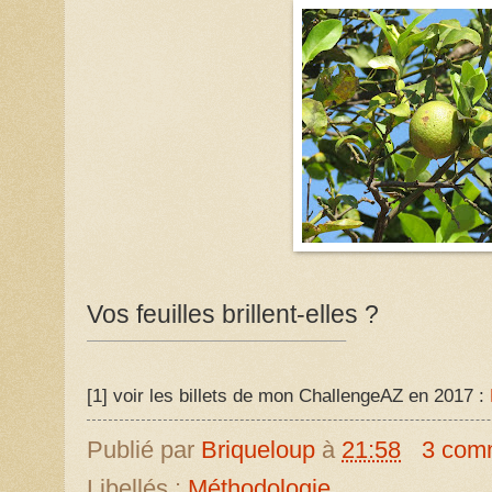
Vos feuilles brillent-elles ?
[1]
voir les billets de mon ChallengeAZ en 2017 :
Publié par
Briqueloup
à
21:58
3 com
Libellés :
Méthodologie