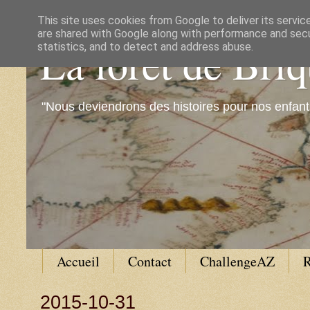
This site uses cookies from Google to deliver its servic
are shared with Google along with performance and secur
La forêt de Bri
statistics, and to detect and address abuse.
"Nous deviendrons des histoires pour nos enfant
Accueil
Contact
ChallengeAZ
R
2015-10-31