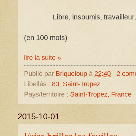
Libre, insoumis, travailleu
(en 100 mots)
lire la suite »
Publié par
Briqueloup
à
22:40
2 com
Libellés :
83
,
Saint-Tropez
Pays/territoire :
Saint-Tropez, France
2015-10-01
Faire briller les feuilles