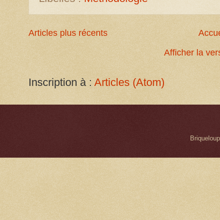
Articles plus récents
Accue
Afficher la ve
Inscription à :
Articles (Atom)
Briqueloup