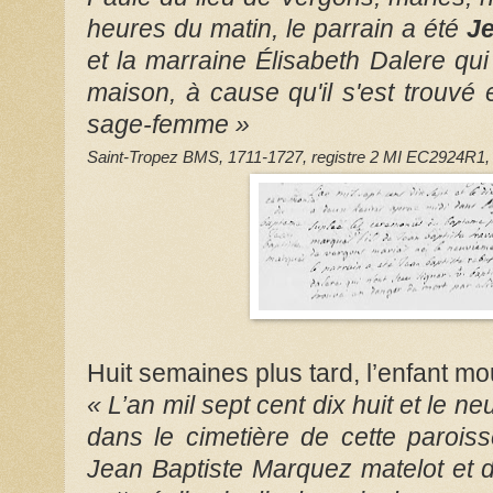
heures du matin, le parrain a été
Je
et la marraine Élisabeth Dalere qui
maison, à cause qu'il s'est trouvé
sage-femme »
Saint-Tropez BMS, 1711-1727, registre 2 MI EC2924R1,
Huit semaines plus tard, l’enfant mou
« L’an mil sept cent dix huit et le n
dans le cimetière de cette parois
Jean Baptiste Marquez matelot et 