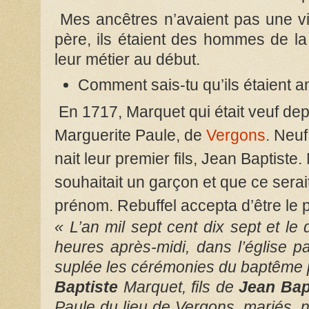
Mes ancêtres n’avaient pas une 
père, ils étaient des hommes de la t
leur métier au début.
Comment sais-tu qu’ils étaient a
En 1717, Marquet qui était veuf dep
Marguerite Paule, de
Vergons
. Neuf
nait leur premier fils, Jean Baptiste.
souhaitait un garçon et que ce serait
prénom. Rebuffel accepta d’être le p
« L’an mil sept cent dix sept et l
heures après-midi, dans l’église pa
suplée les cérémonies du baptême p
Baptiste
Marquet, fils de
Jean Bap
Paule du lieu de Vergons, mariés, 