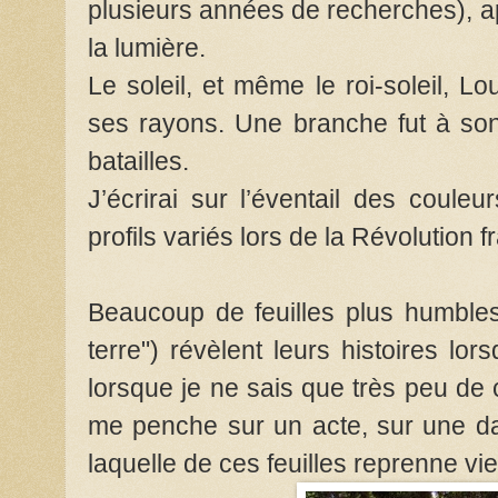
plusieurs années de recherches), 
la lumière.
Le soleil, et même le roi-soleil, L
ses rayons. Une branche fut à son 
batailles.
J’écrirai sur l’éventail des coule
profils variés lors de la Révolution 
Beaucoup de feuilles plus humbles
terre") révèlent leurs histoires lo
lorsque je ne sais que très peu de ch
me penche sur un acte, sur une dat
laquelle de ces feuilles reprenne vie