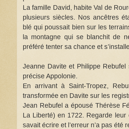
La famille David, habite Val de Rou
plusieurs siècles. Nos ancêtres étai
blé qui poussait bien sur les terrain
la montagne qui se blanchit de n
préféré tenter sa chance et s’install
Jeanne Davite et Philippe Rebufel 
précise Appolonie.
En arrivant à Saint-Tropez, Rebu
transformée en Davite sur les registre
Jean Rebufel a épousé Thérèse Fér
La Liberté) en 1722. Regarde leur
savait écrire et l’erreur n’a pas été re