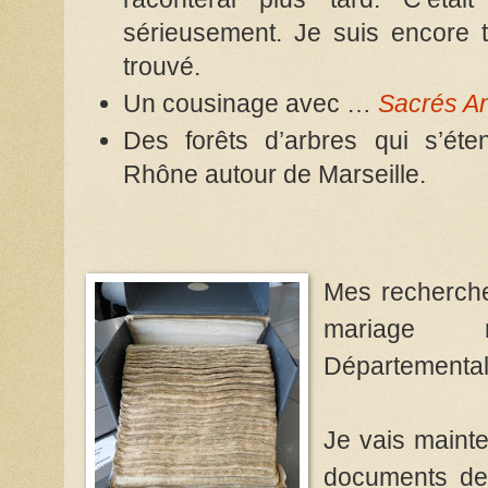
sérieusement. Je suis encore t
trouvé.
Un cousinage avec …
Sacrés A
Des forêts d’arbres qui s’ét
Rhône autour de Marseille.
Mes recherche
mariage r
Départementa
Je vais mainte
documents des