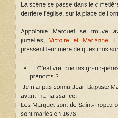
La scène se passe dans le cimetièr
derrière l’église, sur la place de l’o
Appolonie Marquet se trouve av
jumelles,
Victoire et Marianne
. L
pressent leur mère de questions sur
C’est vrai que tes grand-pèr
prénoms ?
Je n’ai pas connu Jean Baptiste Ma
avant ma naissance.
Les Marquet sont de Saint-Tropez o
sont mariés en 1676.