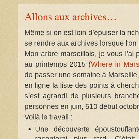
Allons aux archives…
Même si on est loin d’épuiser la rich
se rendre aux archives lorsque l'on a
Mon arbre marseillais, je vous l’ai 
au printemps 2015 (
Where in Marse
de passer une semaine à Marseille, 
en ligne la liste des points à cher
s’est agrandi de plusieurs branche
personnes en juin, 510 début octobr
Voilà le travail :
Une découverte époustouflan
raconterai plus tard. C’étai