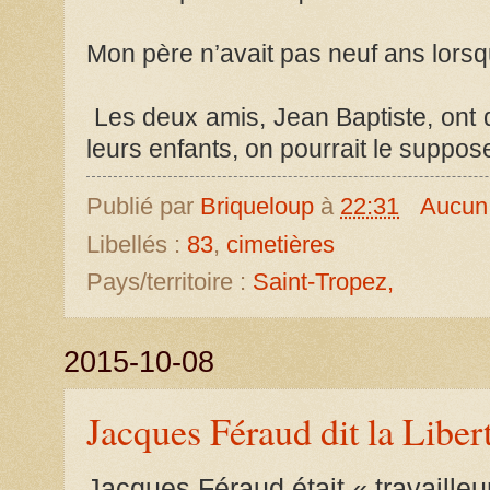
Mon père n’avait pas neuf ans lorsq
Les deux amis, Jean Baptiste, ont 
leurs enfants, on pourrait le suppo
Publié par
Briqueloup
à
22:31
Aucun
Libellés :
83
,
cimetières
Pays/territoire :
Saint-Tropez,
2015-10-08
Jacques Féraud dit la Liber
Jacques Féraud était « travailleur