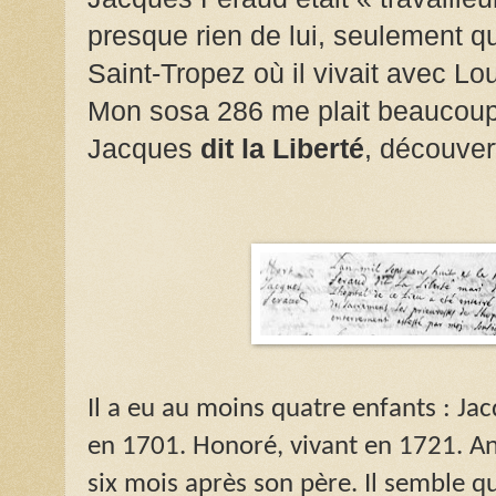
presque rien de lui, seulement qu’
Saint-Tropez où il vivait avec Lo
Mon sosa 286 me plait beaucoup
Jacques
dit la Liberté
, découver
Il a eu au moins quatre enfants : Ja
en 1701. Honoré, vivant en 1721. And
six mois après son père. Il semble qu