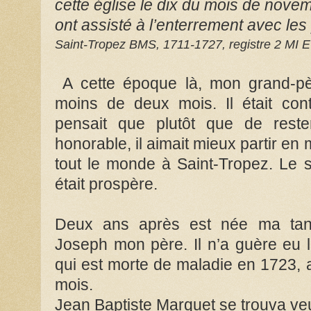
cette église le dix du mois de novem
ont assisté à l’enterrement avec les
Saint-Tropez BMS, 1711-1727, registre 2 MI
A cette époque là, mon grand-pè
moins de deux mois. Il était conte
pensait que plutôt que de rester
honorable, il aimait mieux partir en 
tout le monde à Saint-Tropez. Le sa
était prospère.
Deux ans après est née ma tant
Joseph mon père. Il n’a guère eu
qui est morte de maladie en 1723, a
mois.
Jean Baptiste Marquet se trouva veu