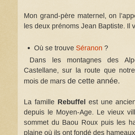
Mon grand-père maternel, on l’appel
les deux prénoms Jean Baptiste. Il
Où se trouve
Séranon
?
Dans les montagnes des Alpe
Castellane, sur la route que not
de cette année.
mois de mars
La famille
Rebuffel
est une ancien
depuis le Moyen-Age. Le vieux vill
sommet du Baou Roux puis les habi
plaine où ils ont fondé des hameaux