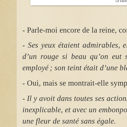
Le savet
- Parle-moi encore de la reine, co
- Ses yeux étaient admirables, el
d’un rouge si beau qu’on eut s
employé ; son teint était d’une b
- Oui, mais se montrait-elle sym
- Il y avoit dans toutes ses acti
inexplicable, et avec un embonpoi
une fleur de santé sans égale.