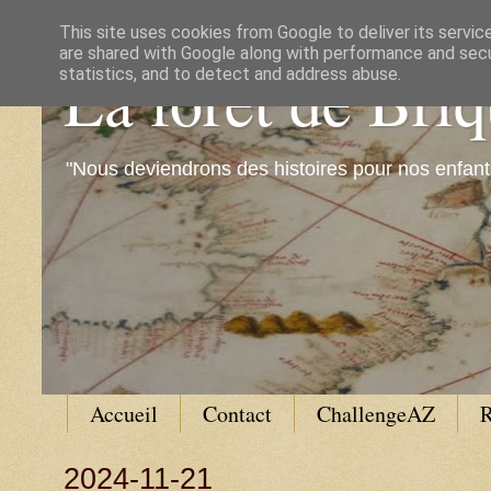
This site uses cookies from Google to deliver its servic
are shared with Google along with performance and secur
La forêt de Bri
statistics, and to detect and address abuse.
"Nous deviendrons des histoires pour nos enfant
Accueil
Contact
ChallengeAZ
R
2024-11-21