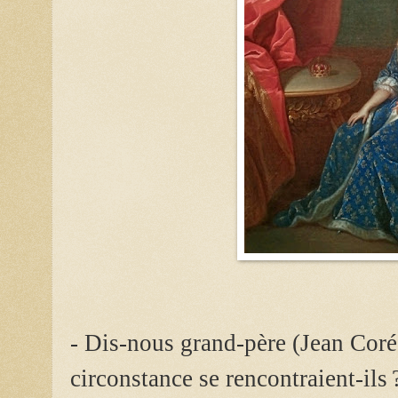
- Dis-nous grand-père
(Jean Cor
circonstance se rencontraient-ils 