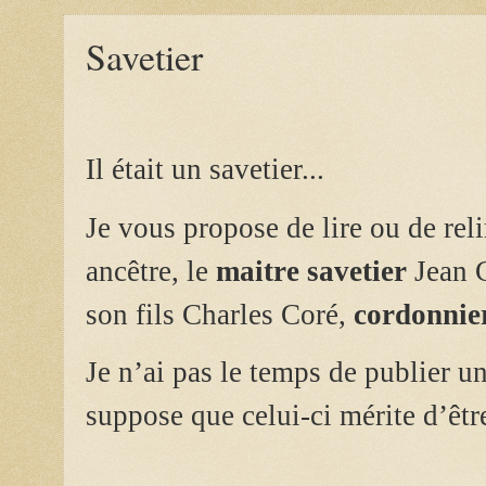
Savetier
Il était un savetier...
Je vous propose de lire ou de re
ancêtre, le
maitre savetier
Jean 
son fils Charles Coré,
cordonnier
Je n’ai pas le temps de publier u
suppose que celui-ci mérite d’êt