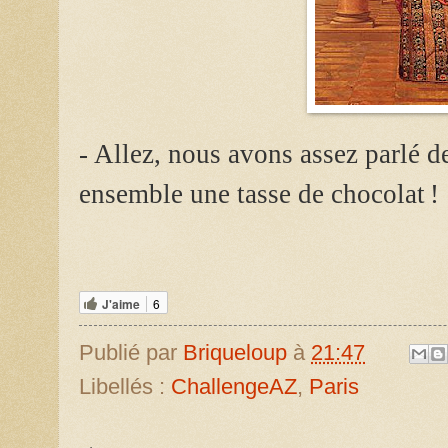
- Allez, nous avons assez parlé de
ensemble une tasse de chocolat !
J'aime
6
Publié par
Briqueloup
à
21:47
Libellés :
ChallengeAZ
,
Paris