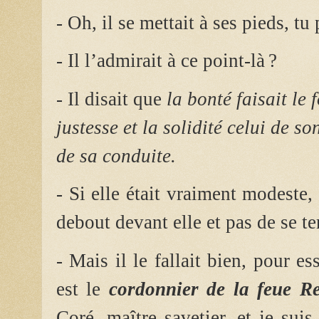
- Oh, il se mettait à ses pieds, tu
- Il l’admirait à ce point-là ?
- Il disait que
la bonté faisait le 
justesse et la solidité celui de so
de sa conduite.
- Si elle était vraiment modeste, 
debout devant elle et pas de se te
- Mais il le fallait bien, pour e
est le
cordonnier de la feue R
Coré, maître savetier, et je suis