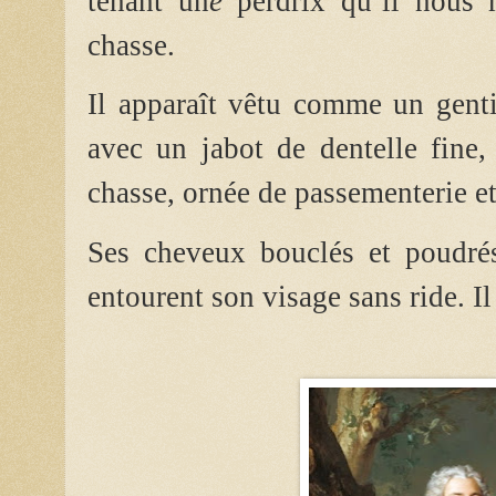
tenant un
e
perdrix qu’il nous
chasse.
Il apparaît vêtu comme un gent
avec un jabot de dentelle fine,
chasse, ornée de passementerie e
Ses cheveux bouclés et poudrés
entourent son visage sans ride. Il