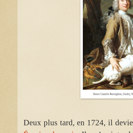
Henri Camille Beringhen, Oudry, 
Deux plus tard, en 1724, il devi