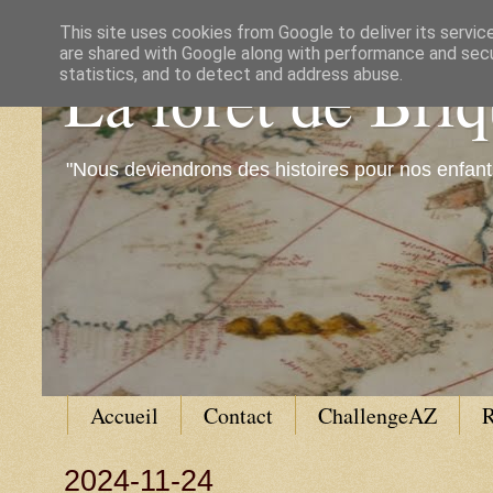
This site uses cookies from Google to deliver its servic
are shared with Google along with performance and secur
La forêt de Bri
statistics, and to detect and address abuse.
"Nous deviendrons des histoires pour nos enfant
Accueil
Contact
ChallengeAZ
R
2024-11-24