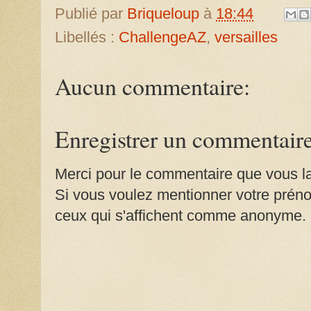
Publié par
Briqueloup
à
18:44
Libellés :
ChallengeAZ
,
versailles
Aucun commentaire:
Enregistrer un commentair
Merci pour le commentaire que vous la
Si vous voulez mentionner votre prénom
ceux qui s'affichent comme anonyme.