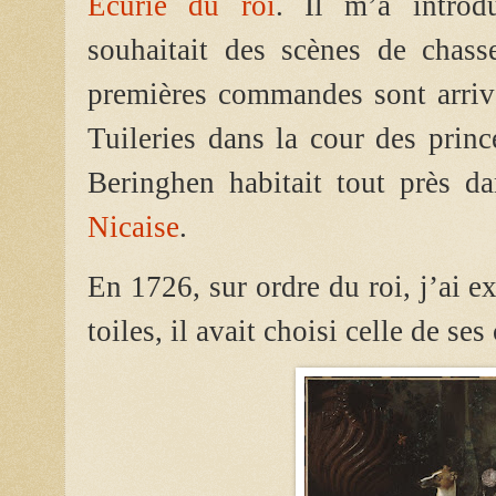
Écurie du roi
. Il m’a introd
souhaitait des scènes de chass
premières commandes sont arrivé
Tuileries dans la cour des prin
Beringhen habitait tout près d
Nicaise
.
En 1726, sur ordre du roi, j’ai e
toiles, il avait choisi celle de ses