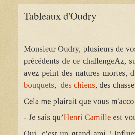
Tableaux d'Oudry
Monsieur Oudry, plusieurs de vos 
précédents de ce challengeAz, su
avez peint des natures mortes, 
bouquets
,
des chiens
, des chasse
Cela me plairait que vous m'accor
- Je sais qu’
Henri Camille
est vot
Oui, c’est un grand ami ! Influe