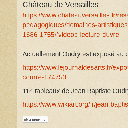
Château de Versailles
https://www.chateauversailles.fr/re
pedagogiques/domaines-artistiques/
1686-1755#videos-lecture-duvre
Actuellement Oudry est exposé au 
https://www.lejournaldesarts.fr/exp
courre-174753
114 tableaux de Jean Baptiste Oudr
https://www.wikiart.org/fr/jean-bapti
J'aime
7