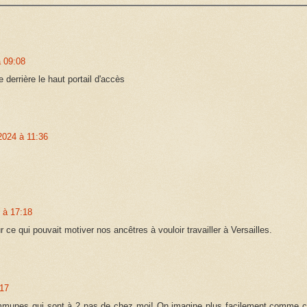
 09:08
 derrière le haut portail d'accès
2024 à 11:36
 à 17:18
r ce qui pouvait motiver nos ancêtres à vouloir travailler à Versailles.
:17
mmunes qui sont à 2 pas de chez moi! On imagine plus facilement comme c