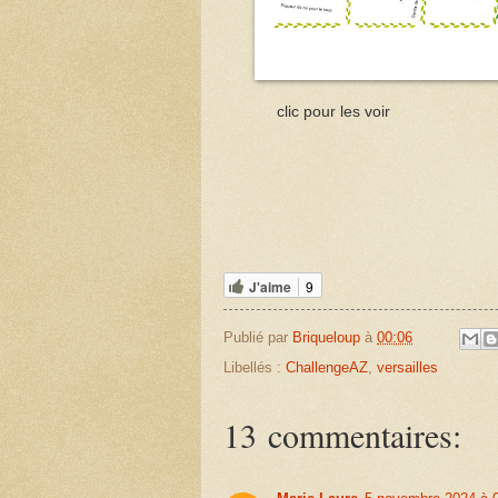
clic pour les voir
J'aime
9
Publié par
Briqueloup
à
00:06
Libellés :
ChallengeAZ
,
versailles
13 commentaires: