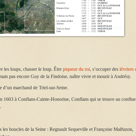
re les loups, chasser le loup. Être
piqueur du roi
, s’occuper des
lévriers 
mais pas encore Guy de la Findoise, naître vivre et mourir à Andrésy.
le d’un marchand de Triel-sur-Seine.
 en 1603 à Conflans-Cainte-Honorine, Conflans qui se trouve au conflue
.
s les boucles de la Seine : Regnault Sequeville et Françoise Malfuzon,