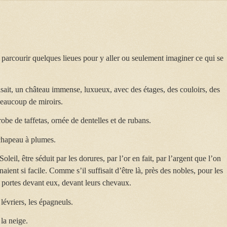
t parcourir quelques lieues pour y aller ou seulement imaginer ce qui se
isait, un château immense, luxueux, avec des étages, des couloirs, des
 beaucoup de miroirs.
robe de taffetas, ornée de dentelles et de rubans.
 chapeau à plumes.
oleil, être séduit par les dorures, par l’or en fait, par l’argent que l’on
naient si facile. Comme s’il suffisait d’être là, près des nobles, pour les
es portes devant eux, devant leurs chevaux.
 lévriers, les épagneuls.
la neige.