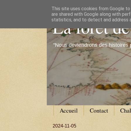
This site uses cookies from Google to d
are shared with Google along with perf
La forêt d
statistics, and to detect and address 
"Nous deviendrons des histoires 
Accueil
Contact
Cha
2024-11-05