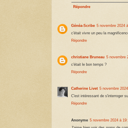
Répondre
Généa-Scribe
5 novembre 2024 à
c'était vivre un peu la magnificence
Répondre
christiane Bruneau
5 novembre 
c'était le bon temps ?
Répondre
Catherine Livet
5 novembre 2024
C'est intéressant de s'interroger su
Répondre
Anonyme
5 novembre 2024 à 19
J'aime bien voir des noms de co