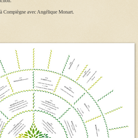
ichon.
s à Compiègne avec Angélique Monart.