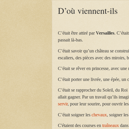
D’où viennent-ils
C’était être attiré par
Versailles
. C’étai
passait là-bas.
C’était savoir qu’un château se constru
escaliers, des pièces avec des miroirs,
C’était se rêver en princesse, avec une 
C’était porter une livrée, une épée, un
C’était se rapprocher du Soleil, du Roi S
allait gagner. Par un travail qu’ils imagi
servir
, pour leur sourire, pour ouvrir l
C’était soigner les
chevaux
, soigner les
C'étaient des courses en
traîneaux
dans 