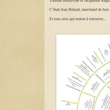
Thomas Beuzeville et Jacqueline Ragu
C’était Jean Bidault, marchand de boi
Et tous ceux qui restent à retrouver...