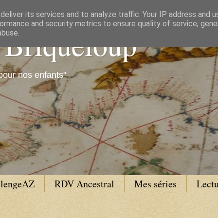
eliver its services and to analyze traffic. Your IP address and 
ormance and security metrics to ensure quality of service, gen
e Briqueloup
abuse.
pour nos enfants"
llengeAZ
RDV Ancestral
Mes séries
Lectu