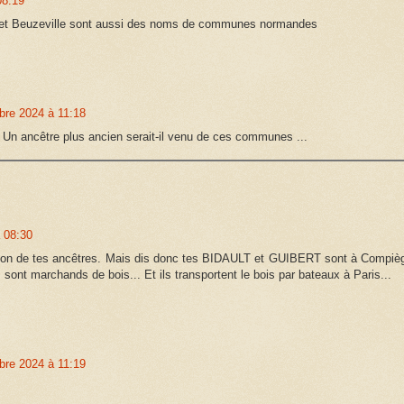
08:19
e et Beuzeville sont aussi des noms de communes normandes
re 2024 à 11:18
. Un ancêtre plus ancien serait-il venu de ces communes ...
 08:30
uation de tes ancêtres. Mais dis donc tes BIDAULT et GUIBERT sont à Compiè
ont marchands de bois... Et ils transportent le bois par bateaux à Paris...
re 2024 à 11:19