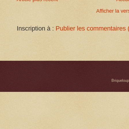
Afficher la ve
Inscription à :
Publier les commentaires 
Briqueloup