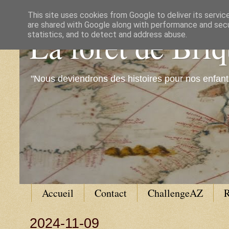
This site uses cookies from Google to deliver its servic
are shared with Google along with performance and secur
La forêt de Bri
statistics, and to detect and address abuse.
"Nous deviendrons des histoires pour nos enfant
Accueil
Contact
ChallengeAZ
R
2024-11-09