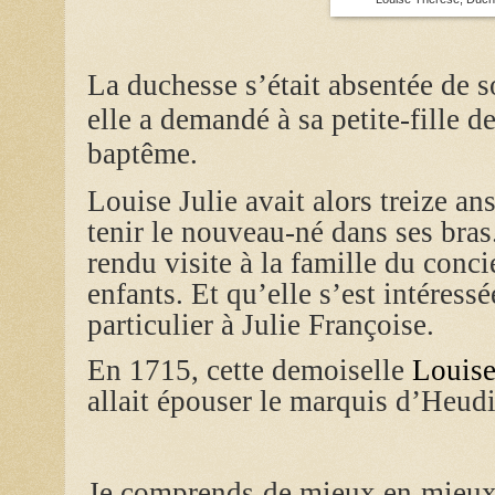
La duchesse s’était absentée de 
elle a demandé à sa petite-fille de
baptême.
Louise Julie avait alors treize ans,
tenir le nouveau-né dans ses bras
rendu visite à la famille du conci
enfants. Et qu’elle s’est intéressée
particulier à Julie Françoise.
En 1715, cette demoiselle
Louise
allait épouser le marquis d’Heudi
Je comprends de mieux en mieux 