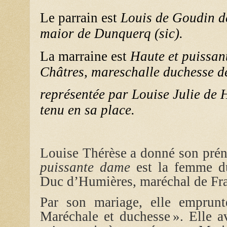
Le parrain est
Louis de Goudin d
maior de Dunquerq (sic).
La marraine est
Haute et puissan
Châtres, mareschalle duchesse d
représentée par Louise Julie de H
tenu en sa place.
Louise Thérèse a donné son préno
puissante dame
est la femme d
Duc d’Humières, maréchal de Fr
Par son mariage, elle emprunt
Maréchale et duchesse ». Elle a