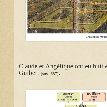
Château de Mouc
Claude et Angélique ont eu huit 
Guibert
.
(sosa 687)