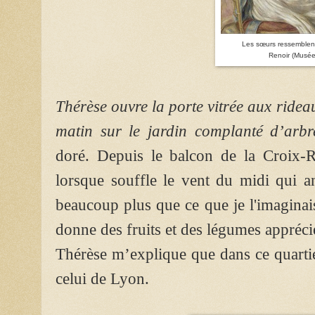
Les sœurs ressemblent-
Renoir (Musée
Thérèse ouvre la porte vitrée aux
ridea
matin sur le jardin complanté d’arb
doré. Depuis le balcon de la Croix-
lorsque souffle le vent du midi qui an
beaucoup plus que ce que je l'imaginais
donne des fruits et des légumes appréci
Thérèse m’explique que dans ce quartie
celui de Lyon.