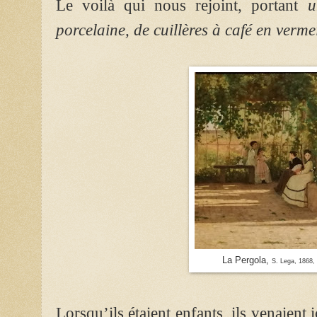
Le voilà qui
nous rejoint, portant
u
porcelaine, de cuillères à café en vermei
La Pergola,
S. Lega, 1868,
Lorsqu’ils étaient enfants, ils venaient 