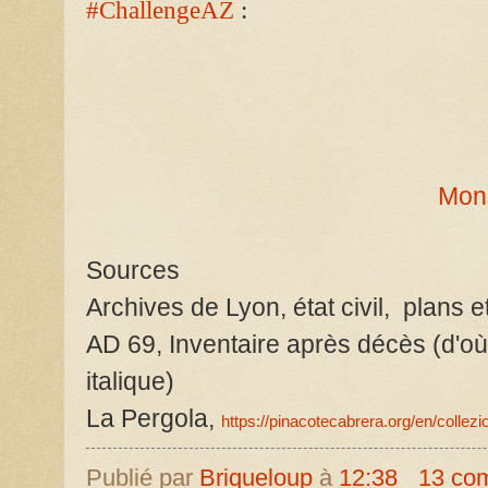
#ChallengeAZ
:
Mons
Sources
Archives de Lyon, état civil, plans e
AD 69, Inventaire après décès (d'où 
italique)
La Pergola,
https://pinacotecabrera.org/en/collezi
Publié par
Briqueloup
à
12:38
13 co