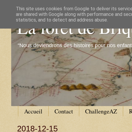
This site uses cookies from Google to deliver its servic
are shared with Google along with performance and secur
La forêt de Bri
statistics, and to detect and address abuse.
"Nous deviendrons des histoires pour nos enfant
Accueil
Contact
ChallengeAZ
R
2018-12-15