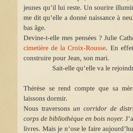
jeunes qu’il lui reste. Un sourire illum
me dit qu’elle a donné naissance à neu
bas âge.
Devine-t-elle mes pensées ? Julie Cat
cimetière de la Croix-Rousse
. En effe
construire pour Jean, son mari.
Sait-elle qu’elle va le rejoin
Thérèse se rend compte que sa mèr
laissons dormir.
Nous traversons
un corridor de distri
corps de bibliothèque en bois noyer.
J’
livres. Mais je n’ose le faire aujourd’h