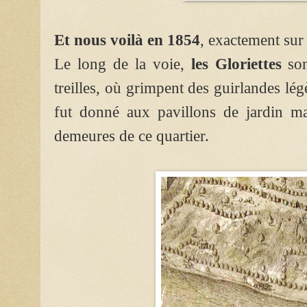
Et nous voilà en 1854
, exactement sur
Le long de la voie,
les Gloriettes
son
treilles, où grimpent des guirlandes lég
fut donné aux pavillons de jardin m
demeures de ce quartier.