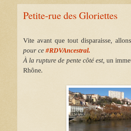
Petite-rue des Gloriettes
Vite avant que tout disparaisse,
allon
pour ce
#RDVAncestral.
À la rupture de pente côté est
,
un imme
Rhône.