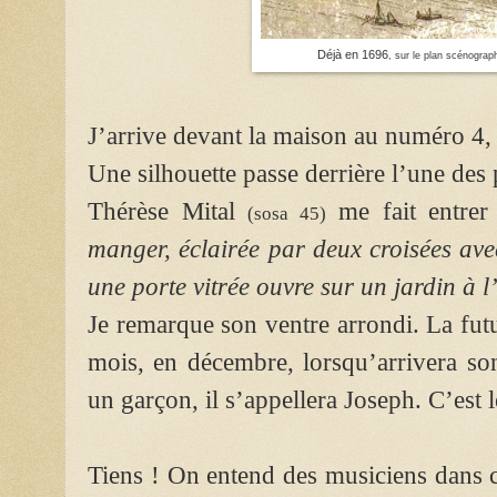
Déjà en 1696
, sur le plan scénograp
J’arrive devant la maison au numéro 4
Une silhouette passe derrière l’une des p
Thérèse Mital
me fait entrer
(sosa 45)
manger, éclairée par deux croisées av
une porte vitrée ouvre sur un jardin à l’
Je remarque son ventre arrondi. La fut
mois, en décembre,
lorsqu’arrivera so
un garçon, il s’appellera Joseph. C’est le
Tiens ! On entend des musiciens dans c