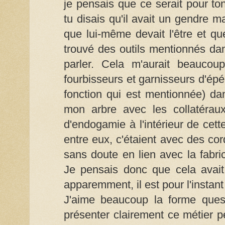
je pensais que ce serait pour 
tu disais qu'il avait un gendre ma
que lui-même devait l'être et qu
trouvé des outils mentionnés dans
parler. Cela m'aurait beaucoup
fourbisseurs et garnisseurs d'épé
fonction qui est mentionnée) da
mon arbre avec les collatérau
d'endogamie à l'intérieur de cett
entre eux, c'étaient avec des cord
sans doute en lien avec la fabri
Je pensais donc que cela avait
apparemment, il est pour l'instant 
J'aime beaucoup la forme quest
présenter clairement ce métier 