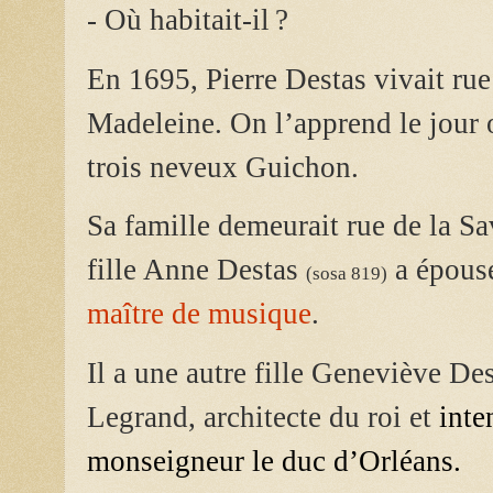
- Où habitait-il ?
En 1695, Pierre Destas vivait rue 
Madeleine.
On l’apprend le jour 
trois neveux Guichon.
Sa famille demeurait rue de la Sa
fille Anne Destas
a épou
(sosa 819)
maître de musique
.
Il a une autre fille Geneviève D
Legrand, architecte du roi et
inte
monseigneur le duc d’Orléans.