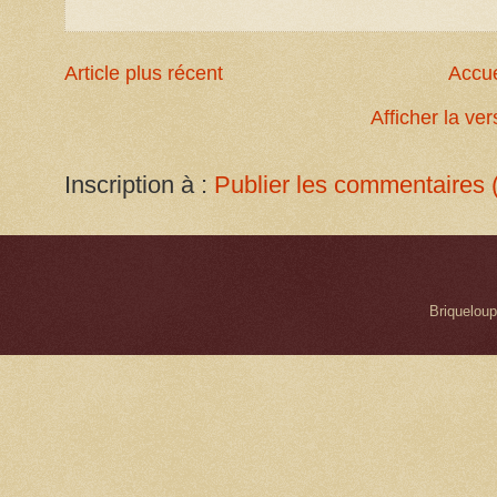
Article plus récent
Accue
Afficher la ve
Inscription à :
Publier les commentaires 
Briqueloup