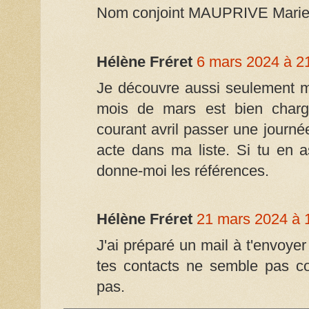
Nom conjoint MAUPRIVE Marie
Hélène Fréret
6 mars 2024 à 2
Je découvre aussi seulement m
mois de mars est bien chargé
courant avril passer une journé
acte dans ma liste. Si tu en a
donne-moi les références.
Hélène Fréret
21 mars 2024 à 
J'ai préparé un mail à t'envoye
tes contacts ne semble pas c
pas.