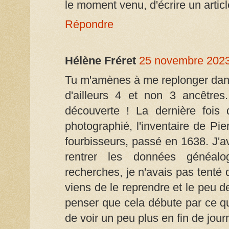
le moment venu, d'écrire un articl
Répondre
Hélène Fréret
25 novembre 2023
Tu m'amènes à me replonger dans
d'ailleurs 4 et non 3 ancêtres
découverte ! La dernière fois 
photographié, l'inventaire de P
fourbisseurs, passé en 1638. J'a
rentrer les données généalo
recherches, je n'avais pas tenté d
viens de le reprendre et le peu de
penser que cela débute par ce qu
de voir un peu plus en fin de jour