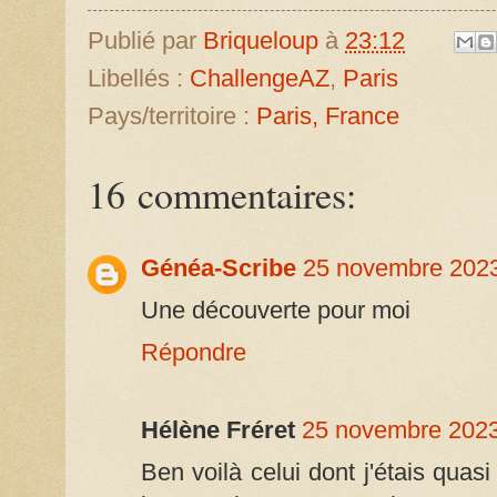
Publié par
Briqueloup
à
23:12
Libellés :
ChallengeAZ
,
Paris
Pays/territoire :
Paris, France
16 commentaires:
Généa-Scribe
25 novembre 2023
Une découverte pour moi
Répondre
Hélène Fréret
25 novembre 2023
Ben voilà celui dont j'étais quasi