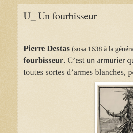
U_ Un fourbisseur
Pierre Destas
(sosa 1638 à la génér
fourbisseur
. C’est un armurier q
toutes sortes d’armes blanches, p