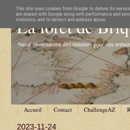
This site uses cookies from Google to deliver its servic
are shared with Google along with performance and secur
La forêt de Bri
statistics, and to detect and address abuse.
"Nous deviendrons des histoires pour nos enfant
Accueil
Contact
ChallengeAZ
R
2023-11-24