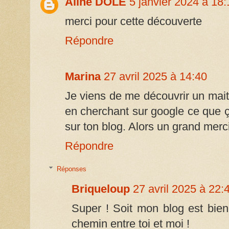
Aline DOLE
5 janvier 2024 à 18:
merci pour cette découverte
Répondre
Marina
27 avril 2025 à 14:40
Je viens de me découvrir un mait
en cherchant sur google ce que ç
sur ton blog. Alors un grand merci 
Répondre
Réponses
Briqueloup
27 avril 2025 à 22:
Super ! Soit mon blog est bien
chemin entre toi et moi !