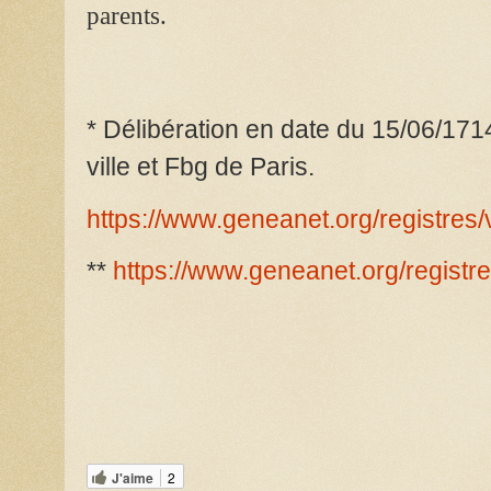
parents.
* Délibération en date du 15/06/171
ville et Fbg de Paris.
https://www.geneanet.org/registres
**
https://www.geneanet.org/registr
J'aime
2