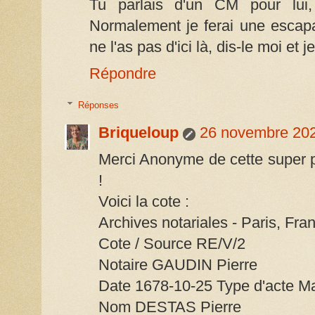
Tu parlais d'un CM pour lui, 
Normalement je ferai une escap
ne l'as pas d'ici là, dis-le moi et 
Répondre
Réponses
Briqueloup
26 novembre 202
Merci Anonyme de cette super p
!
Voici la cote :
Archives notariales - Paris, Fra
Cote / Source RE/V/2
Notaire GAUDIN Pierre
Date 1678-10-25 Type d'acte M
Nom DESTAS Pierre