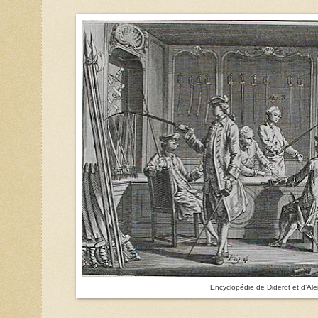
Encyclopédie de Diderot et d’Ale