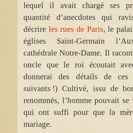
lequel il avait chargé ses pr
quantité d’anecdotes qui ravis
décrire
les rues de Paris
, le pala
églises Saint-Germain l’Aux
cathédrale Notre-Dame. Il racon
oncle que le roi écoutait ave
donnerai des détails de ces 
suivants !) Cultivé, issu de b
renommés, l’homme pouvait se va
qui ont suffi pour que la mère
mariage.