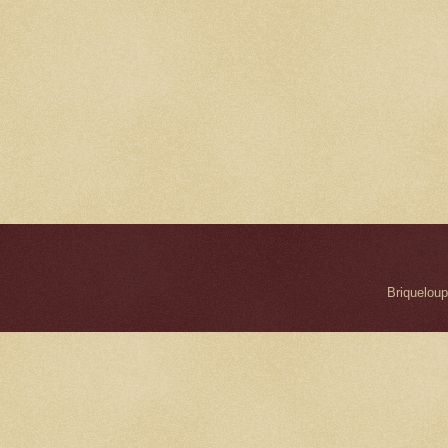
Briqueloup