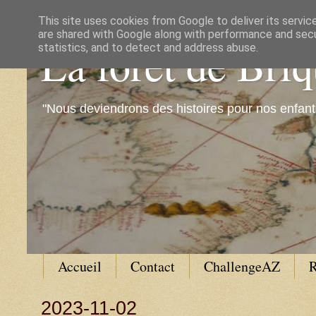
This site uses cookies from Google to deliver its servic
are shared with Google along with performance and secur
La forêt de Bri
statistics, and to detect and address abuse.
"Nous deviendrons des histoires pour nos enfant
Accueil
Contact
ChallengeAZ
R
2023-11-02