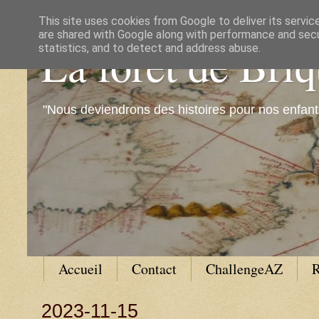
This site uses cookies from Google to deliver its servic
are shared with Google along with performance and secur
La forêt de Bri
statistics, and to detect and address abuse.
"Nous deviendrons des histoires pour nos enfant
Accueil
Contact
ChallengeAZ
R
2023-11-15