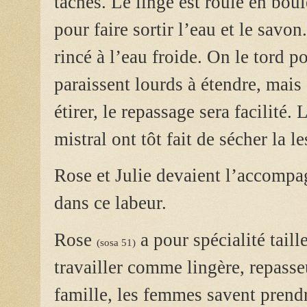
tâches. Le linge est roulé en boul
pour faire sortir l’eau et le savon
rincé à l’eau froide. On le tord p
paraissent lourds à étendre, mais s
étirer, le repassage sera facilité.
mistral ont tôt fait de sécher la l
Rose et Julie devaient l’accompa
dans ce labeur.
Rose
a pour spécialité taill
(sosa 51)
travailler comme lingère, repasse
famille, les femmes savent prendr