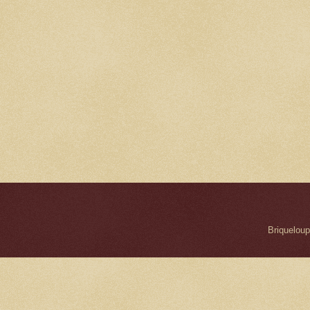
Briqueloup