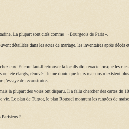
 citadine. La plupart sont cités comme «Bourgeois de Paris ».
uvent détaillées dans les actes de mariage, les inventaires après décès et
 chez eux. Encore faut-il retrouver la localisation exacte lorsque les rues
s ont été élargis, rénovés. Je me doute que leurs maisons n’existent plus
ue j’essaye de reconstruire.
mais la plupart des voies ont disparu. Il a fallu chercher des cartes du 1
 de vie. Le plan de Turgot, le plan Roussel montrent les rangées de mais
 Parisiens ?