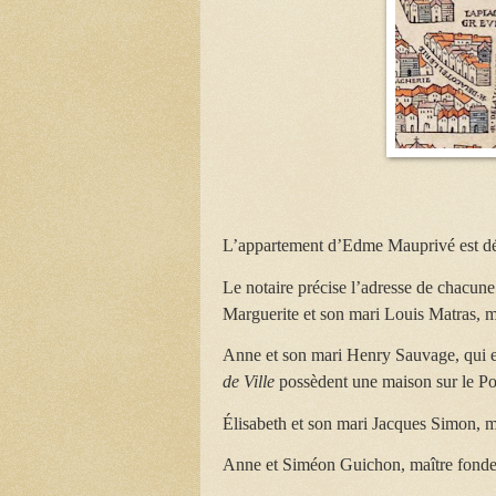
L’appartement d’Edme Mauprivé est dé
Le notaire précise l’adresse de chacune 
Marguerite et son mari Louis Matras, m
Anne et son mari Henry Sauvage, qui e
de Ville
possèdent une maison sur le Po
Élisabeth et son mari Jacques Simon, 
Anne et Siméon Guichon, maître fondeu