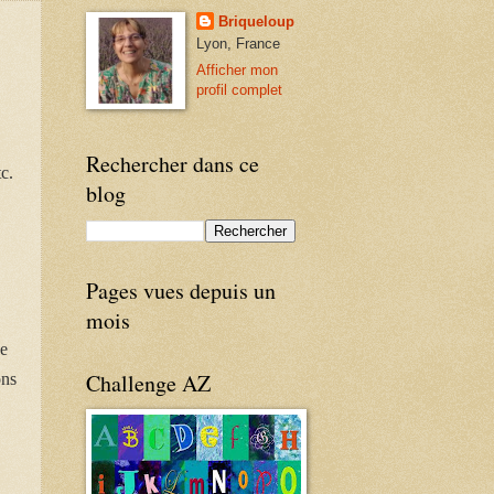
Briqueloup
Lyon, France
Afficher mon
profil complet
Rechercher dans ce
c.
blog
Pages vues depuis un
mois
8e
Challenge AZ
ons