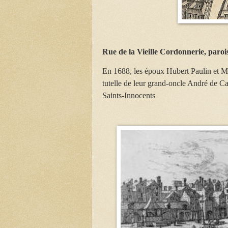
Rue de la Vieille Cordonnerie, paro
En 1688, les époux Hubert Paulin et Mar
tutelle de leur grand-oncle André de C
Saints-Innocents