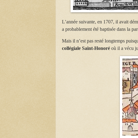
L’année suivante, en 1707, il avait dé
a probablement été baptisée dans la par
Mais il n’est pas resté longtemps puisq
collégiale Saint-Honoré
où il a vécu j