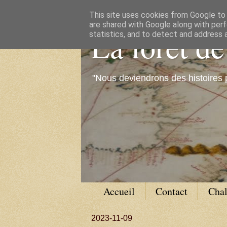
This site uses cookies from Google to d
are shared with Google along with perf
La forêt d
statistics, and to detect and address 
"Nous deviendrons des histoires 
Accueil
Contact
Cha
2023-11-09