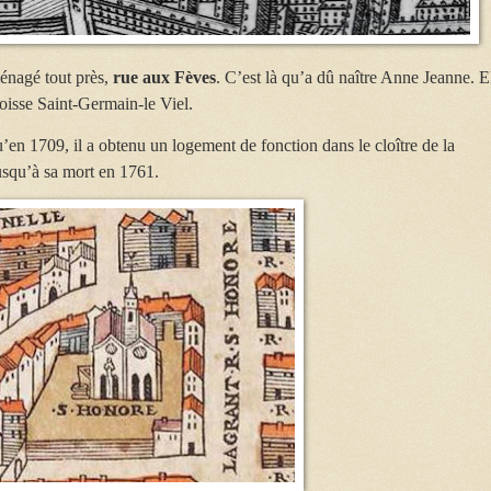
ménagé tout près,
rue aux Fèves
. C’est là qu’a dû naître Anne Jeanne. E
oisse Saint-Germain-le Viel.
u’en 1709, il a obtenu un logement de fonction dans le cloître de la
usqu’à sa mort en 1761.