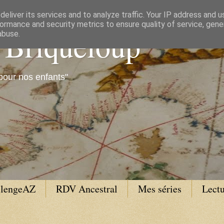
eliver its services and to analyze traffic. Your IP address and 
ormance and security metrics to ensure quality of service, gen
e Briqueloup
abuse.
pour nos enfants"
llengeAZ
RDV Ancestral
Mes séries
Lectu