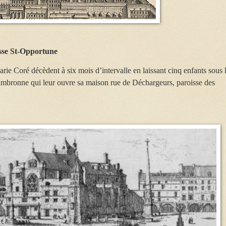
isse St-Opportune
ie Coré décèdent à six mois d’intervalle en laissant cinq enfants sous 
ambronne qui leur ouvre sa maison rue de Déchargeurs, paroisse des