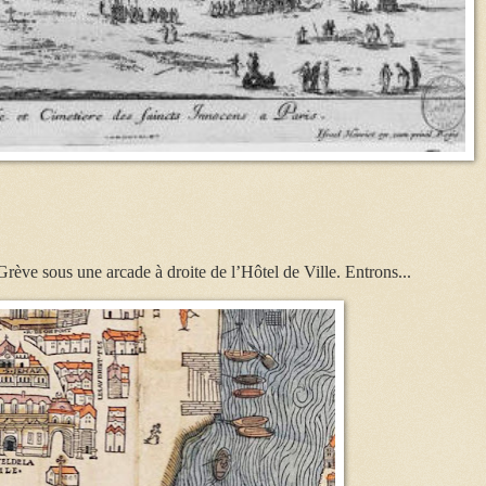
ève sous une arcade à droite de l’Hôtel de Ville. Entrons...