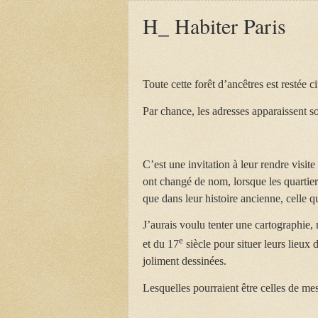
H_ Habiter Paris
Toute cette forêt d’ancêtres est restée
Par chance, les adresses apparaissent so
C’est une invitation à leur rendre visite
ont changé de nom, lorsque les quartier
que dans leur histoire ancienne, celle q
J’aurais voulu tenter une cartographie, 
e
et du 17
siècle pour situer leurs lieux
joliment dessinées.
Lesquelles pourraient être celles de mes