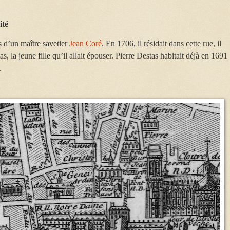
ité
ils d’un maître savetier
Jean Coré
. En 1706, il résidait dans cette rue, il
, la jeune fille qu’il allait épouser. Pierre Destas habitait déjà en 1691
.