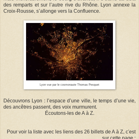
des remparts et sur l’autre rive du Rhône. Lyon annexe la
Croix-Rousse, s’allonge vers la Confluence.
Lyon vue par le cosmonaute Thomas Pesquet
Découvrons Lyon : l’espace d’une ville, le temps d’une vie,
des ancêtres passent, des voix murmurent.
Écoutons-les de A à Z.
Pour voir la liste avec les liens des 26 billets de A à Z, c'est
sur cette page :