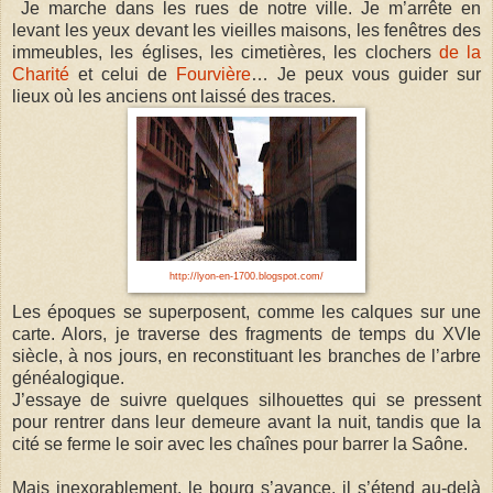
Je marche dans les rues de notre ville. Je m’arrête en
levant les yeux devant les vieilles maisons, les fenêtres des
immeubles, les églises, les cimetières, les clochers
de la
Charité
et celui de
Fourvière
… Je peux vous guider sur
lieux où les anciens ont laissé des traces.
http://lyon-en-1700.blogspot.com/
Les époques se superposent, comme les calques sur une
carte. Alors, je traverse des fragments de temps du XVIe
siècle, à nos jours, en reconstituant les branches de l’arbre
généalogique.
J’essaye de suivre quelques silhouettes qui se pressent
pour rentrer dans leur demeure avant la nuit, tandis que la
cité se ferme le soir avec les chaînes pour barrer la Saône.
Mais inexorablement, le bourg s’avance, il s’étend au-delà