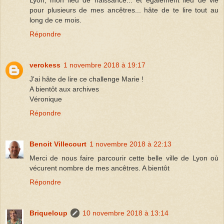
Lyon, mon lieu de naissance... et également lieu de vie
pour plusieurs de mes ancêtres... hâte de te lire tout au
long de ce mois.
Répondre
verokess
1 novembre 2018 à 19:17
J'ai hâte de lire ce challenge Marie !
A bientôt aux archives
Véronique
Répondre
Benoit Villecourt
1 novembre 2018 à 22:13
Merci de nous faire parcourir cette belle ville de Lyon où
vécurent nombre de mes ancêtres. A bientôt
Répondre
Briqueloup
10 novembre 2018 à 13:14