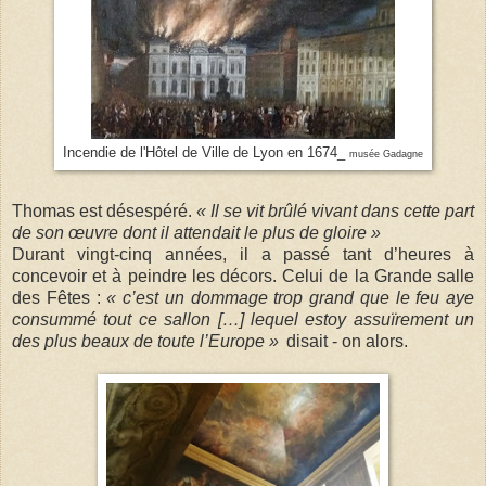
Incendie de l'Hôtel de Ville de Lyon en 1674_
musée Gadagne
Thomas est désespéré.
« Il se vit brûlé vivant dans cette part
de son œuvre dont il attendait le plus de gloire »
Durant vingt-cinq années, il a passé tant d’heures à
concevoir et à peindre les décors. Celui de la Grande salle
des Fêtes :
« c’est un dommage trop grand que le feu aye
consummé tout ce sallon […] lequel estoy assuïrement un
des plus beaux de toute l’Europe
»
disait - on alors.