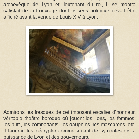
archevêque de Lyon et lieutenant du roi, il se montra
satisfait de cet ouvrage dont le sens politique devait être
affiché avant la venue de Louis XIV à Lyon.
Admirons les fresques de cet imposant escalier d’honneur,
véritable théâtre baroque où jouent les lions, les femmes,
les putti, les combattants, les dauphins, les mascarons, etc.
Il faudrait les décrypter comme autant de symboles de la
puissance de Lyon et des gouverneurs.