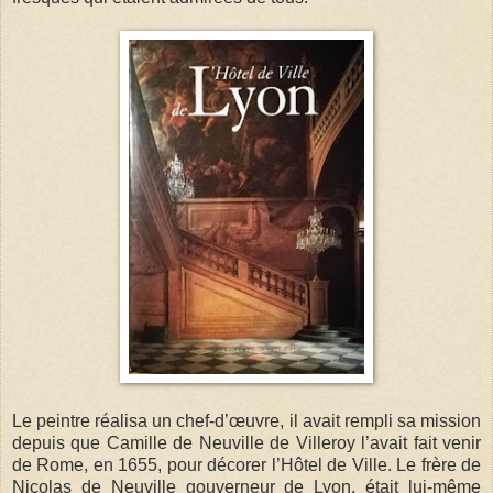
Le peintre réalisa un chef-d’œuvre, il avait rempli sa mission
depuis que Camille de Neuville de Villeroy l’avait fait venir
de Rome, en 1655, pour décorer l’Hôtel de Ville. Le frère de
Nicolas de Neuville gouverneur de Lyon, était lui-même