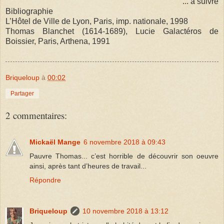
... à suivre
Bibliographie
L’Hôtel de Ville de Lyon, Paris, imp. nationale, 1998
Thomas Blanchet (1614-1689), Lucie Galactéros de
Boissier, Paris, Arthena, 1991
Briqueloup
à
00:02
Partager
2 commentaires:
Mickaël Mange
6 novembre 2018 à 09:43
Pauvre Thomas... c’est horrible de découvrir son oeuvre
ainsi, après tant d’heures de travail...
Répondre
Briqueloup
10 novembre 2018 à 13:12