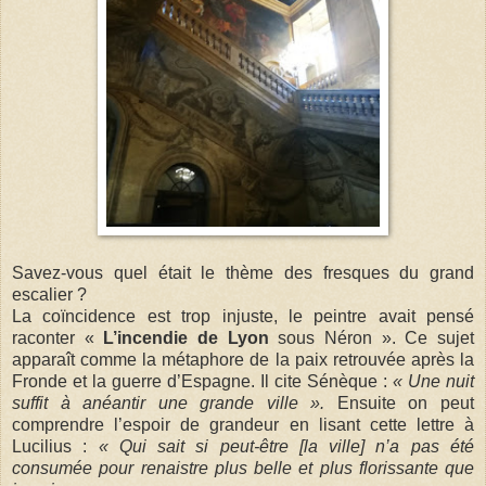
Savez-vous quel était le thème des fresques du grand
escalier ?
La coïncidence est trop injuste, le peintre avait pensé
raconter «
L’incendie de Lyon
sous Néron ». Ce sujet
apparaît comme la métaphore de la paix retrouvée après la
Fronde et la guerre d’Espagne. Il cite Sénèque :
« Une nuit
suffit à anéantir une grande ville ».
Ensuite on peut
comprendre l’espoir de grandeur en lisant cette lettre à
Lucilius :
« Qui sait si peut-être [la ville] n’a pas été
consumée pour renaistre plus belle et plus florissante que