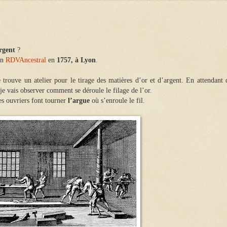
argent
?
un
RDVAncestral
en
1757, à Lyon
.
e trouve un atelier pour le tirage des matières d’or et d’argent. En attendant 
 je vais observer comment se déroule le filage de l’or.
des ouvriers font tourner
l’argue
où s’enroule le fil.