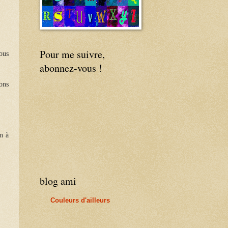
Pour me suivre,
ous
abonnez-vous !
ons
n à
blog ami
Couleurs d'ailleurs