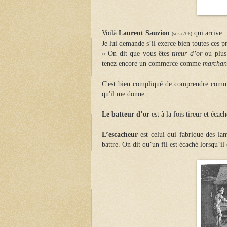
Voilà
Laurent Sauzion
qui arrive.
(sosa 706)
Je lui demande s’il exerce bien toutes ces pr
« On dit que vous êtes
tireur d’or
ou plus
tenez encore un commerce comme
marchand
C'est bien compliqué de comprendre commen
qu'il me donne :
Le batteur d’or
est à la fois tireur et écach
L’escacheur
est celui qui fabrique des lam
battre. On dit qu’un fil est écaché lorsqu’il 