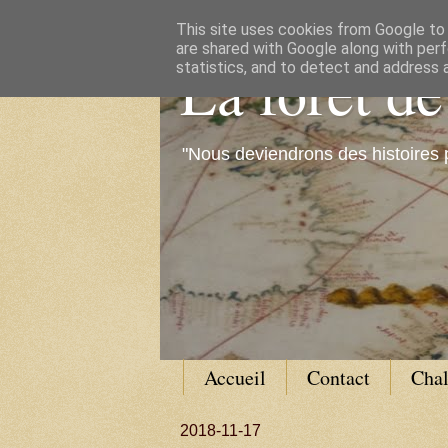
This site uses cookies from Google to d
are shared with Google along with perf
La forêt d
statistics, and to detect and address 
"Nous deviendrons des histoires 
Accueil
Contact
Cha
2018-11-17