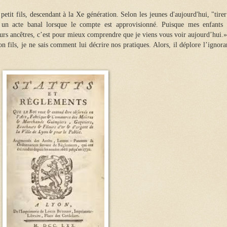
petit fils, descendant à la Xe génération. Selon les jeunes d'aujourd'hui, "tire
t un acte banal lorsque le compte est approvisionné. Puisque mes enfants
urs ancêtres, c’est pour mieux comprendre que je viens vous voir aujourd’hui.»
n fils, je ne sais comment lui décrire nos pratiques. Alors, il déplore l’ignor