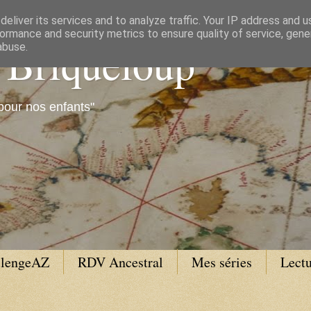
eliver its services and to analyze traffic. Your IP address and 
ormance and security metrics to ensure quality of service, gen
e Briqueloup
abuse.
pour nos enfants"
llengeAZ
RDV Ancestral
Mes séries
Lectu