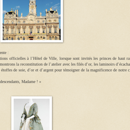
ente :
tions officielles à
l’Hôtel de Ville,
lorsque sont invités les princes de haut r
 montrons la reconstitution de l’atelier avec les filés d’or, les laminoirs d’écach
 étoffes de soie, d’or et d’argent pour témoigner de la magnificence de notre c
s descendants, Madame ! »