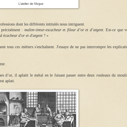
L'atelier de l'Argue
ofessions dont les différents intitulés nous intriguent.
 précisément :
maître-tireur-escacheur
et
fileur d’or et d’argent.
Est-ce que v
 écacheur d'or et d'argent
? »
t tous ces métiers s'enchaînent. J'essaye de ne pas interrompre les explicati
eur.
es d’or, il aplatit le métal en le faisant passer entre deux rouleaux du mouli
est aplati.