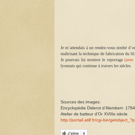
Je m’attendais à un rendez-vous nimbé d’or
maîtrisant la technique de fabrication du fil
Je pourrais lui montrer le reportage
(avec 
lyonnais qui continue à travers les siècles.
Sources des images:
Encyclopédie Diderot d’Alembert- 1784
Atelier de batteur d’Or XVIIIe siècle
http://portail.atilf.fr/cgi-bin/getobject
J'aime
4