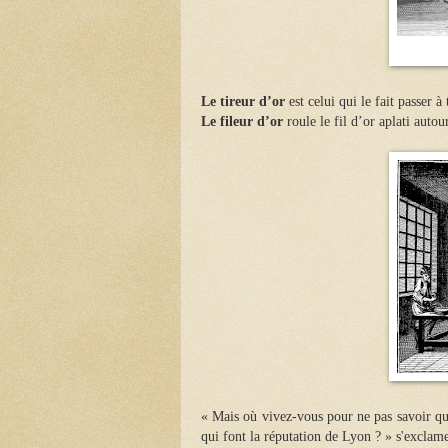
Le tireur d’or
est celui qui le fait passer à
Le fileur d’or
roule le fil d’or aplati autou
« Mais où vivez-vous pour ne pas savoir que 
qui font la réputation de Lyon ? » s'exclame