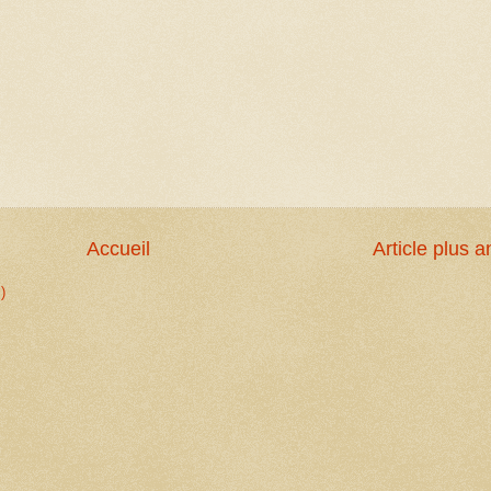
Accueil
Article plus a
)