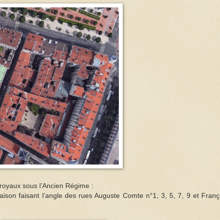
royaux sous l’Ancien Régime :
aison faisant l’angle des rues Auguste Comte n°1, 3, 5, 7, 9 et Franç