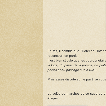
En fait, il semble que l'Hôtel
de l'Inten
reconstruit en partie.
Il est bien stipulé que les copropriétai
la loge, du pavé, de la pompe, du puit
portail et du passage sur la rue...
Mais assez discuté sur le pavé, je vous
La volée de marches de ce superbe es
étages.