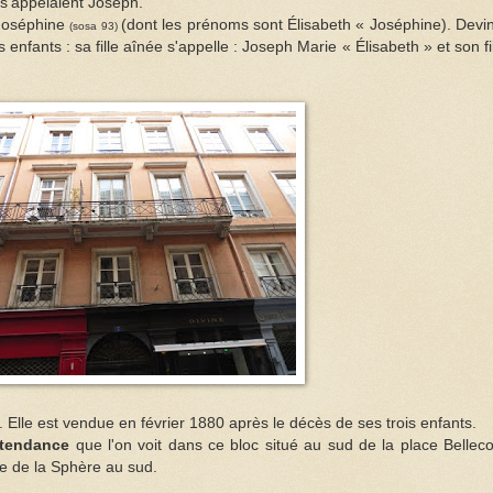
 s’appelaient Joseph.
e Joséphine
(dont les prénoms sont Élisabeth « Joséphine). Devi
(sosa 93)
enfants : sa fille aînée s'appelle : Joseph Marie « Élisabeth » et son fil
Elle est vendue en février 1880 après le décès de ses trois enfants.
intendance
que l'on voit dans ce bloc situé au sud de la place Belleco
rue de la Sphère au sud.