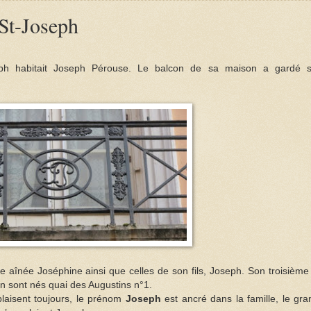
 St-Joseph
ph habitait Joseph Pérouse. Le balcon de sa maison a gardé 
ille aînée Joséphine ainsi que celles de son fils, Joseph. Son troisième
 sont nés quai des Augustins n°1.
laisent toujours, le prénom
Joseph
est ancré dans la famille, le gra