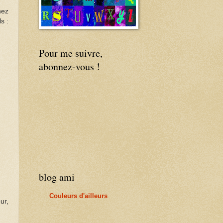
nez
s :
Pour me suivre,
abonnez-vous !
blog ami
Couleurs d'ailleurs
ur,