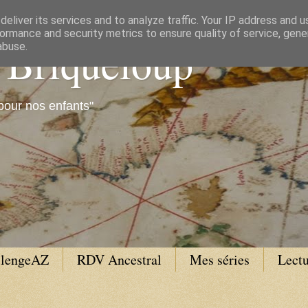
eliver its services and to analyze traffic. Your IP address and 
ormance and security metrics to ensure quality of service, gen
e Briqueloup
abuse.
pour nos enfants"
llengeAZ
RDV Ancestral
Mes séries
Lectu