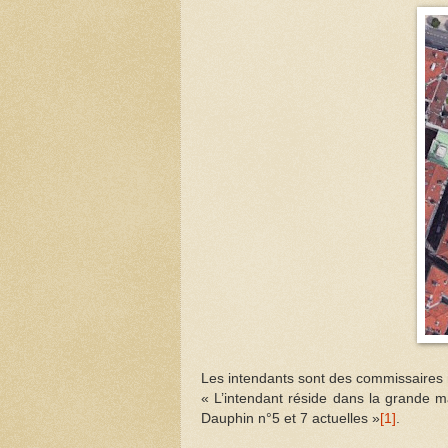
Les intendants sont des commissaires 
« L’intendant réside dans la grande m
Dauphin n°5 et
7 actuelles »
[1]
.