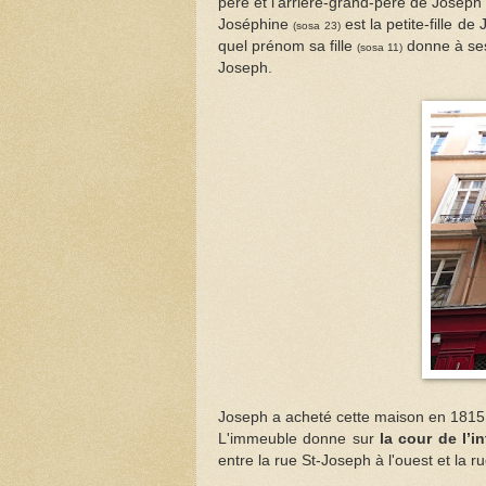
père et l’arrière-grand-père de Joseph
Joséphine
est la petite-fille d
(sosa 23)
quel prénom sa fille
donne à ses 
(sosa 11)
Joseph.
Joseph a acheté cette maison en 1815. 
L'immeuble donne sur
la cour de l’
entre la rue St-Joseph à l'ouest et la 