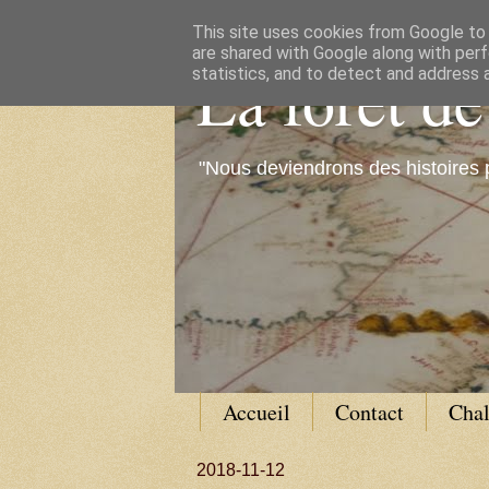
This site uses cookies from Google to d
are shared with Google along with perf
La forêt d
statistics, and to detect and address 
"Nous deviendrons des histoires 
Accueil
Contact
Cha
2018-11-12