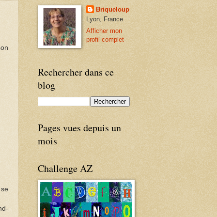
Briqueloup
Lyon, France
Afficher mon
profil complet
son
Rechercher dans ce
blog
Pages vues depuis un
mois
Challenge AZ
 se
nd-