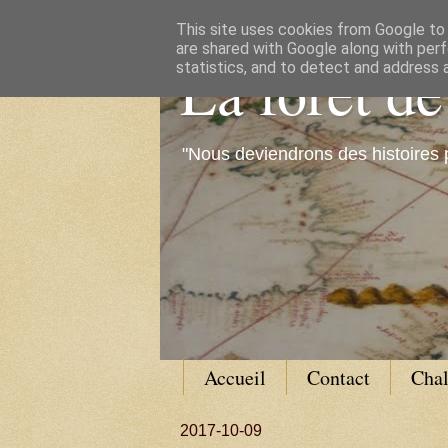
This site uses cookies from Google to d
are shared with Google along with perf
La forêt d
statistics, and to detect and address 
"Nous deviendrons des histoires 
Accueil
Contact
Cha
2017-10-09