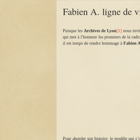
Fabien A. ligne de v
[1]
Puisque les
Archives de Lyon
nous invi
qui met à l'honneur les pionniers de la radi
il est temps de rendre hommage à
Fabien A
Pour aborder son histoire, le modèle qui s