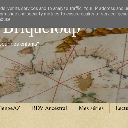
eliver its services and to analyze traffic. Your IP address and 
ormance and security metrics to ensure quality of service, gen
e Briqueloup
abuse.
pour nos enfants"
llengeAZ
RDV Ancestral
Mes séries
Lectu