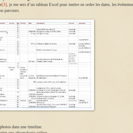
[3]
e
, je me sers d’un tableau Excel pour mettre en ordre les dates, les événeme
on parcours.
 photos dans une timeline.
créer une chronologie online.