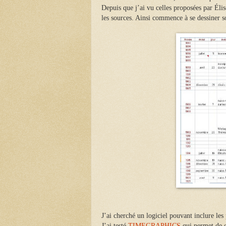
Depuis que j’ai vu celles proposées par Élis
les sources. Ainsi commence à se dessiner s
J’ai cherché un logiciel pouvant inclure les
J’ai testé
TIMEGRAPHICS
qui permet de 