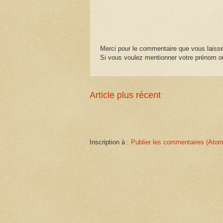
Merci pour le commentaire que vous laisse
Si vous voulez mentionner votre prénom ou
Article plus récent
Inscription à :
Publier les commentaires (Atom