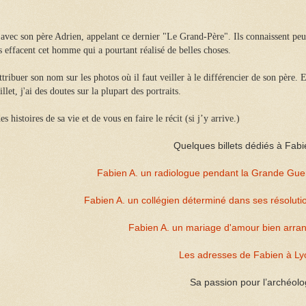
avec son père Adrien, appelant ce dernier "Le Grand-Père". Ils connaissent peu
les effacent cet homme qui a pourtant réalisé de belles choses.
ribuer son nom sur les photos où il faut veiller à le différencier de son père. E
let, j'ai des doutes sur la plupart des portraits.
 histoires de sa vie et de vous en faire le récit (si j’y arrive.)
Quelques billets dédiés à Fabi
Fabien A. un radiologue pendant la Grande Gue
Fabien A. un collégien déterminé dans ses résoluti
Fabien A. un mariage d'amour bien arra
Les adresses de Fabien à L
Sa passion pour l’archéolo