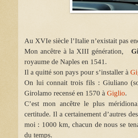
Au XVIe siècle l’Italie n’existait pas en
Mon ancêtre à la XIII génération,
G
royaume de Naples en 1541.
Il a quitté son pays pour s’installer à
Gi
On lui connait trois fils : Giuliano (
Girolamo recensé en 1570 à
Giglio
.
C’est mon ancêtre le plus méridional
certitude. Il a certainement d’autres d
moi : 1000 km, chacun de nous se tena
du temps.