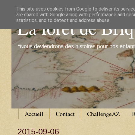
This site uses cookies from Google to deliver its servic
are shared with Google along with performance and secur
La forêt de Bri
statistics, and to detect and address abuse.
"Nous deviendrons des histoires pour nos enfant
Accueil
Contact
ChallengeAZ
R
2015-09-06