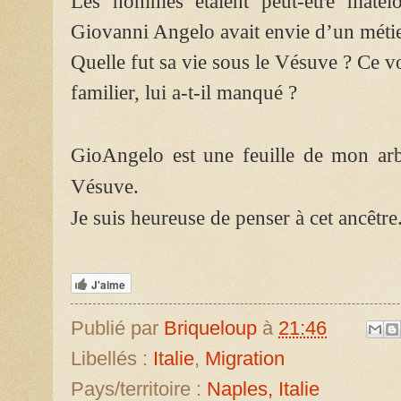
Les hommes étaient peut-être matelo
Giovanni Angelo avait envie d’un métie
Quelle fut sa vie sous le Vésuve ? Ce vo
familier, lui a-t-il manqué ?
GioAngelo est une feuille de mon arb
Vésuve.
Je suis heureuse de penser à cet ancêtre
J'aime
Publié par
Briqueloup
à
21:46
Libellés :
Italie
,
Migration
Pays/territoire :
Naples, Italie