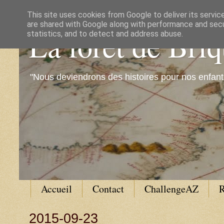
This site uses cookies from Google to deliver its servic
are shared with Google along with performance and secur
La forêt de Bri
statistics, and to detect and address abuse.
"Nous deviendrons des histoires pour nos enfant
Accueil
Contact
ChallengeAZ
R
2015-09-23