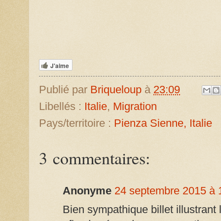
J'aime
Publié par
Briqueloup
à
23:09
Libellés :
Italie
,
Migration
Pays/territoire :
Pienza Sienne, Italie
3 commentaires:
Anonyme
24 septembre 2015 à 
Bien sympathique billet illustrant 