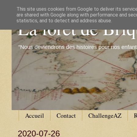
This site uses cookies from Google to deliver its servic
are shared with Google along with performance and secur
La forêt de Bri
statistics, and to detect and address abuse.
"Nous deviendrons des histoires pour nos enfant
Accueil
Contact
ChallengeAZ
R
2020-07-26