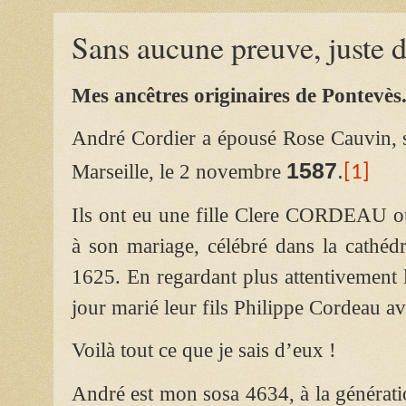
Sans aucune preuve, juste de
Mes ancêtres originaires de Pontevès
André Cordier a épousé Rose Cauvin, s
1587
.
Marseille, le 2 novembre
[1]
Ils ont eu une fille Clere CORDEA
à son mariage, célébré dans la cathédr
1625. En regardant plus attentivement l
jour marié leur fils Philippe Cordeau a
Voilà tout ce que je sais d’eux !
André est mon sosa 4634, à la génératio