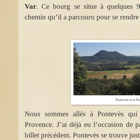
Var
. Ce bourg se situe à quelques 90
chemin qu’il a parcouru pour se rendre 
Pontevès et le Pet
Nous sommes allés à Pontevès qui e
Provence. J’ai déjà eu l’occasion de 
billet précédent. Pontevès se trouve jus