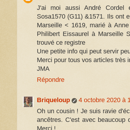
J'ai moi aussi André Cordel 
Sosa1570 (G11) &1571. Ils ont e
Marseille < 1619, marié à Anne 
Philibert Eissaurel à Marseille 
trouvé ce registre
Une petite info qui peut servir peu
Merci pour tous vos articles très 
JMA
Répondre
Briqueloup
4 octobre 2020 à 
Oh un cousin ! Je suis ravie d'
ancêtres. C'est avec beaucoup d
Merci !