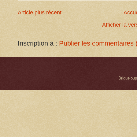
Article plus récent
Accue
Afficher la ve
Inscription à :
Publier les commentaires 
Briqueloup