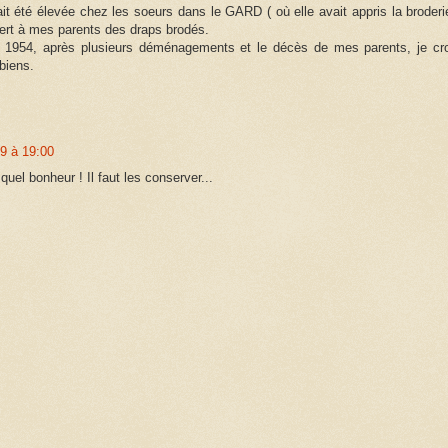
it été élevée chez les soeurs dans le GARD ( où elle avait appris la broderie
fert à mes parents des draps brodés.
 1954, après plusieurs déménagements et le décès de mes parents, je cro
 biens.
9 à 19:00
uel bonheur ! Il faut les conserver...