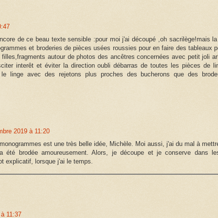
0:47
 de ce beau texte sensible :pour moi j'ai découpé ,oh sacrilège!mais la 
ogrammes et broderies de pièces usées roussies pour en faire des tableaux p
 filles,fragments autour de photos des ancêtres concernées avec petit joli ar
iter interêt et éviter la direction oubli débarras de toutes les pièces de li
r le linge avec des rejetons plus proches des bucherons que des brode
bre 2019 à 11:20
monogrammes est une très belle idée, Michèle. Moi aussi, j'ai du mal à mettr
 a été brodée amoureusement. Alors, je découpe et je conserve dans le
 explicatif, lorsque j'ai le temps.
à 11:37