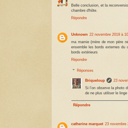
Belle conclusion, et la reconvers
chambre d'hôte.
Répondre
Unknown
22 novembre 2019 à 10
ma mamie (mère de mon père née 
ensemble les bords externes du d
bords extérieurs
Répondre
Réponses
Briqueloup
23 novem
Si l’on observe la photo d
de ne plus utiliser le ling
Répondre
catherine marquet
23 novembre 