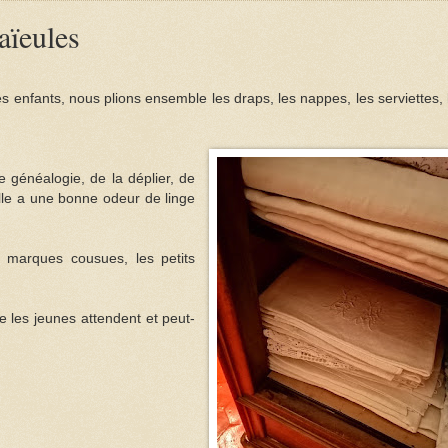
aïeules
 enfants, nous plions ensemble les draps, les nappes, les serviettes, 
e généalogie, de la déplier, de
 elle a une bonne odeur de linge
es marques cousues, les petits
e les jeunes attendent et peut-