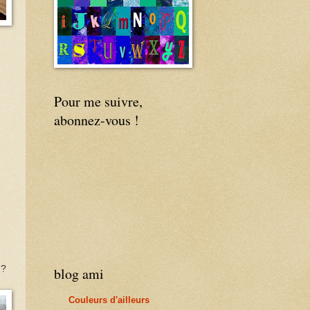
Pour me suivre,
abonnez-vous !
s ?
blog ami
Couleurs d'ailleurs