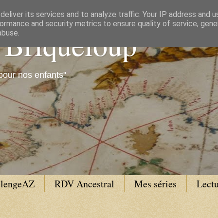
eliver its services and to analyze traffic. Your IP address and 
ormance and security metrics to ensure quality of service, gen
e Briqueloup
abuse.
pour nos enfants"
llengeAZ
RDV Ancestral
Mes séries
Lectu