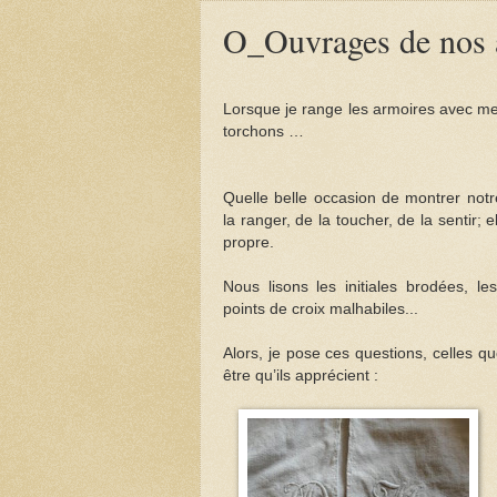
O_Ouvrages de nos 
Lorsque je range les armoires avec mes
torchons …
Quelle belle occasion de montrer notr
la ranger, de la toucher, de la sentir;
propre.
Nous lisons les initiales brodées, l
points de croix malhabiles...
Alors, je pose ces questions, celles qu
être qu’ils apprécient :