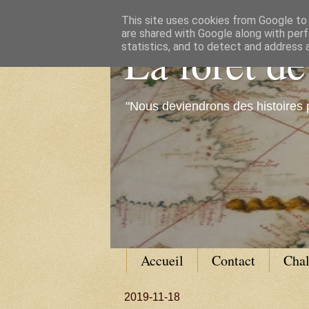
This site uses cookies from Google to d
are shared with Google along with perf
La forêt d
statistics, and to detect and address 
"Nous deviendrons des histoires 
Accueil
Contact
Cha
2019-11-18