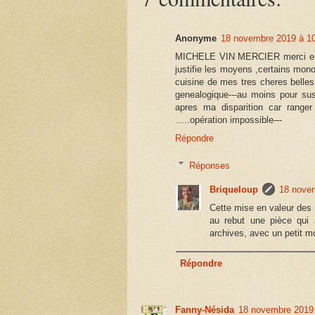
Anonyme
18 novembre 2019 à 1
MICHELE VIN MERCIER merci encore
justifie les moyens ,certains mon
cuisine de mes tres cheres belles
genealogique---au moins pour susc
apres ma disparition car range
…..opération impossible---
Répondre
Réponses
Briqueloup
18 novem
Cette mise en valeur des 
au rebut une pièce qui
archives, avec un petit mot
Répondre
Fanny-Nésida
18 novembre 2019 