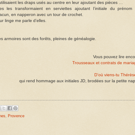
utilisaient les draps usés au centre en leur ajoutant des pièces …
les les transformaient en serviettes ajoutant l’initiale du prénom
acun, en napperon avec un tour de crochet.
ur linge me parle d’elles.
s armoires sont des forêts, pleines de généalogie.
Vous pouvez lire enco
Trousseaux et contrats de mari
D’où viens-tu Thérès
qui rend hommage aux initiales JD, brodées sur la petite na
hes
,
Provence