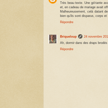
Très beau texte. Une gd-tante ava
et, en cadeau de mariage avait of
Malheureusement, celà datant de
bien qu'ils sont disparus, corps et
Répondre
Briqueloup
24 novembre 201
Ah, dormir dans des draps brodés q
Répondre