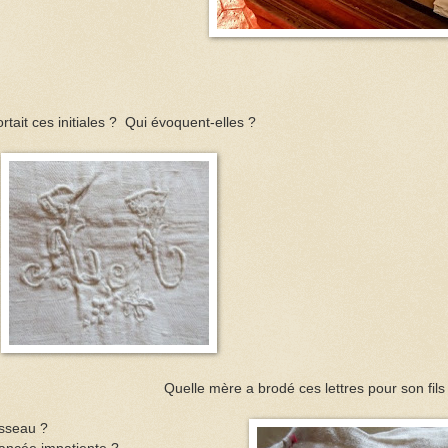
rtait ces initiales ?
Qui évoquent-elles ?
Quelle mère a brodé ces lettres pour son fil
usseau ?