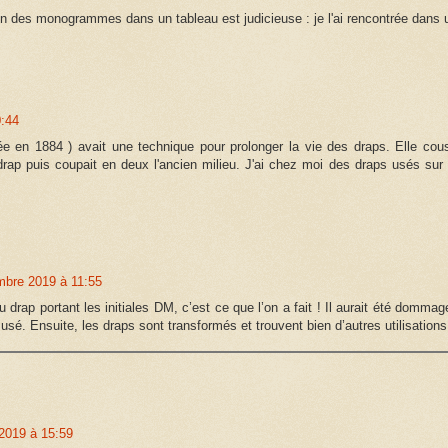
ion des monogrammes dans un tableau est judicieuse : je l'ai rencontrée dans 
:44
en 1884 ) avait une technique pour prolonger la vie des draps. Elle cous
rap puis coupait en deux l'ancien milieu. J'ai chez moi des draps usés sur 
bre 2019 à 11:55
u drap portant les initiales DM, c’est ce que l’on a fait ! Il aurait été dommag
e usé. Ensuite, les draps sont transformés et trouvent bien d’autres utilisations
2019 à 15:59