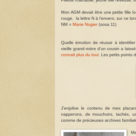
Fillette malhabile, jeune fille rêveuse, 
Mon AGM devait être une petite fille lo
rouge, la lettre N à l’envers, sur ce to
NM =
Marie Nogier
(sosa 11)
Quelle émotion de réussir à identifier
vieille grand-mère d’un cousin a laissé 
connait plus du tout
. Les petits points
J’enjolive le contenu de mes placard
napperons, de mouchoirs, tachés, usé
comme de précieuses archives familia
Me