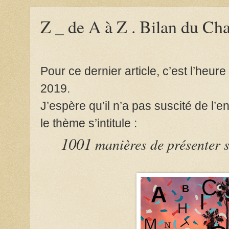
Z _ de A à Z . Bilan du C
Pour ce dernier article, c’est l’heu
2019.
J’espère qu’il n’a pas suscité de l’e
le thème s’intitule :
1001
manières de présenter s