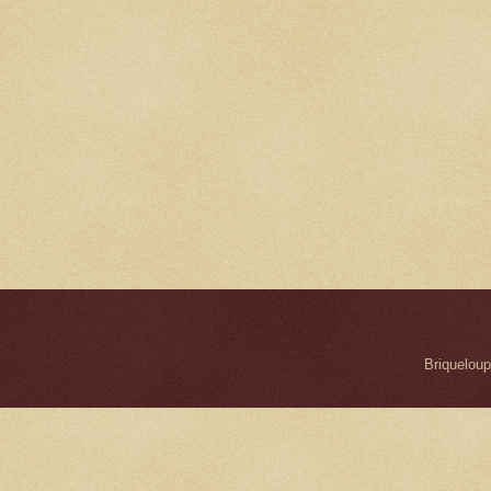
Briqueloup