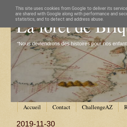
This site uses cookies from Google to deliver its servic
are shared with Google along with performance and secur
La forêt de Bri
statistics, and to detect and address abuse.
"Nous deviendrons des histoires pour nos enfant
Accueil
Contact
ChallengeAZ
R
2019-11-30