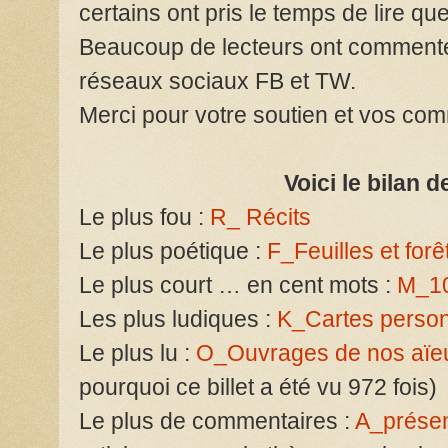
certains ont pris le temps de lire q
Beaucoup de lecteurs ont commenté 
réseaux sociaux FB et TW.
Merci pour votre soutien et vos co
Voici le bilan d
Le plus fou :
R_ Récits
Le plus poétique :
F_Feuilles et forê
Le plus court … en cent mots :
M_10
Les plus ludiques :
K_Cartes perso
Le plus lu :
O_Ouvrages de nos aïe
pourquoi ce billet a été vu 972 fois)
Le plus de commentaires :
A_présen