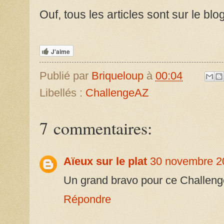
Ouf, tous les articles sont sur le blog
J'aime
Publié par
Briqueloup
à
00:04
Libellés :
ChallengeAZ
7 commentaires:
Aïeux sur le plat
30 novembre 2
Un grand bravo pour ce Challenge
Répondre