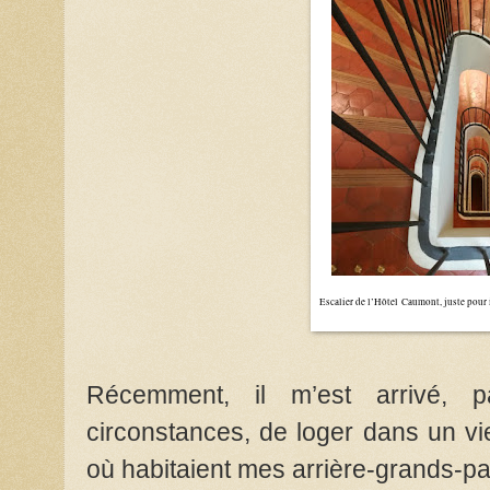
Escalier de l’Hôtel Caumont, juste pour il
Récemment, il m’est arrivé,
circonstances, de loger dans un vi
où habitaient mes arrière-grands-par