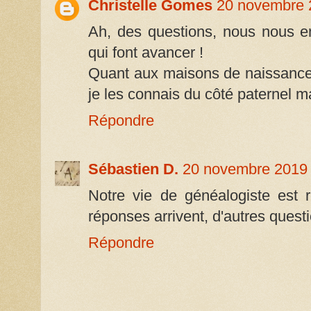
Christelle Gomes
20 novembre 
Ah, des questions, nous nous en
qui font avancer !
Quant aux maisons de naissance
je les connais du côté paternel m
Répondre
Sébastien D.
20 novembre 2019 
Notre vie de généalogiste est 
réponses arrivent, d'autres questi
Répondre