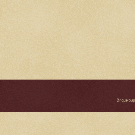
Briqueloup