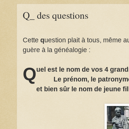
Q_ des questions
Cette
q
uestion plait à tous, même a
guère à la généalogie :
Q
uel est le nom de vos 4 gran
Le prénom, le patrony
et bien sûr le nom de jeune f