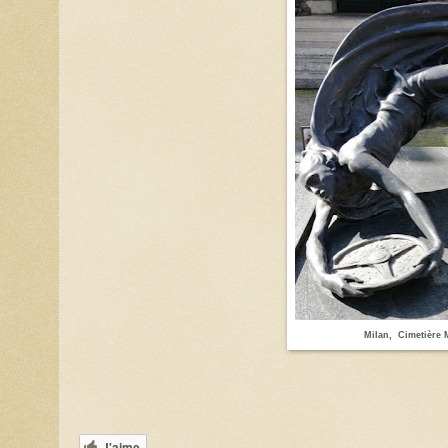
Milan, Cimetière
J'aime