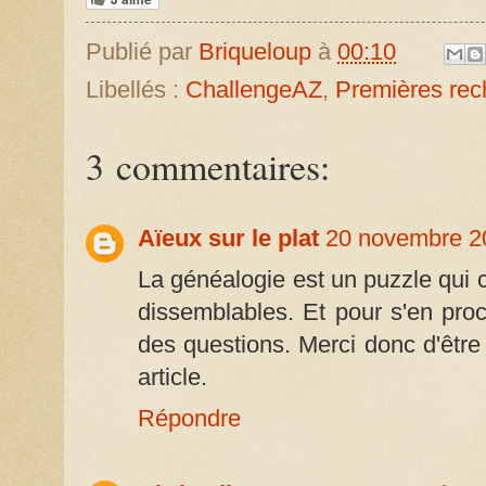
Publié par
Briqueloup
à
00:10
Libellés :
ChallengeAZ
,
Premières rec
3 commentaires:
Aïeux sur le plat
20 novembre 2
La généalogie est un puzzle qui c
dissemblables. Et pour s'en procu
des questions. Merci donc d'être
article.
Répondre